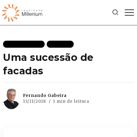
MAIS RECENTES
POLITICA
Uma sucessão de
facadas
Fernando Gabeira
13/11/2018
3 min de leitura