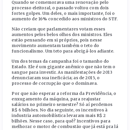
Quando se comemorava uma renovação pelo
processo eleitoral, o passado voltou com dois
fortes golpes. Um deles, o mais importante, foi o
aumento de 16% concedido aos ministros do STF.
Não creiam que parlamentares votam esses
aumentos pelos belos olhos dos ministros. Eles
estão pensando em si próprios, pois nesse
movimento aumentam também o teto do
funcionalismo. Um teto para abrigá-los adiante.
Um dos temas da campanha foi o tamanho do
Estado. Ele é um gigante anêmico que não tem o
sangue para investir. As manifestações de 2013
denunciaram sua ineficácia; as de 2015, o
processo de corrupção que o dominava.
Por que não esperar a reforma da Previdência, o
enxugamento da máquina, para reajustar
salários no primeiro semestre? Só aí perdemos
R$ 6 bilhões. No dia seguinte, os incentivos à
industria automobilística levaram mais R$ 2
bilhões. Nesse caso, para quê? Incentivos para
melhorar o motor de combustão que já está pra lá