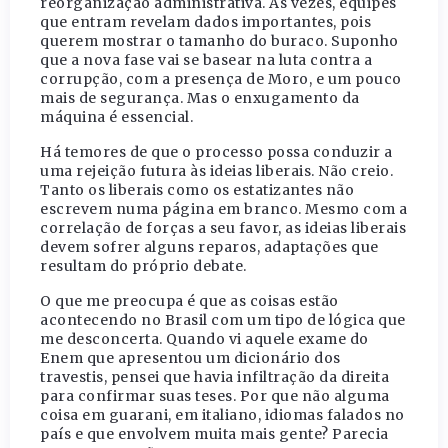
reorganização administrativa. Às vezes, equipes
que entram revelam dados importantes, pois
querem mostrar o tamanho do buraco. Suponho
que a nova fase vai se basear na luta contra a
corrupção, com a presença de Moro, e um pouco
mais de segurança. Mas o enxugamento da
máquina é essencial.
Há temores de que o processo possa conduzir a
uma rejeição futura às ideias liberais. Não creio.
Tanto os liberais como os estatizantes não
escrevem numa página em branco. Mesmo com a
correlação de forças a seu favor, as ideias liberais
devem sofrer alguns reparos, adaptações que
resultam do próprio debate.
O que me preocupa é que as coisas estão
acontecendo no Brasil com um tipo de lógica que
me desconcerta. Quando vi aquele exame do
Enem que apresentou um dicionário dos
travestis, pensei que havia infiltração da direita
para confirmar suas teses. Por que não alguma
coisa em guarani, em italiano, idiomas falados no
país e que envolvem muita mais gente? Parecia