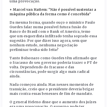
uma provocação.
+ Marcel van Hattem: “Não é possível sustentar a
máquina pública da forma como é concebida”
Da mesma forma, quando ouço o ministro Paulo
Guedes falar numa possível futura fusão do
Banco do Brasil com o Bank of America, temo
que um esquerdista infiltrado tenha soprado essa
sugestão. Por que dizer isso agora, sem que
nenhum estudo, nenhuma negociação
preliminar tenha sido feita?
Tanto Bolsonaro como Guedes têm afirmado que
o fracasso do seu governo poderia trazer o PT de
volta. Dependendo do fracasso e das
circunstâncias, pode surgir algo mais radical
ainda.
Nada começou ainda. Mas nesses momentos de
transição, creio que o presidente deveria brigar
mais contra essas benesses de fim de mandato.
O general Heleno disse que o aumento dos juízes
era uma preocupação. O governo pode ter