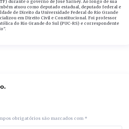
TF) durante o governo de José Sarney. Ao longo de sua
também atuou como deputado estadual, deputado federal e
ldade de Direito da Universidade Federal do Rio Grande
ializou em Direito Civil e Constitucional. Foi professor
atólica do Rio Grande do Sul (PUC-RS) e correspondente
o”.
o.
mpos obrigatórios são marcados com
*