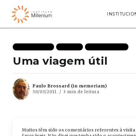
INSTITUCIO
MAIS RECENTES
POLITICA
UNCATEGORIZED
Uma viagem útil
Paulo Brossard (in memoriam)
30/03/2011
3 min de leitura
Muitos têm sido os comentários referentes à visit
favoráveis. Não direi que tenha sido o aconteciment