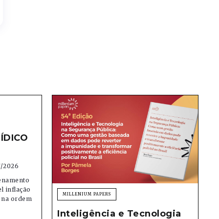
ÍDICO
7/2026
denamento
el inflação
MILLENIUM PAPERS
e na ordem
Inteligência e Tecnologia