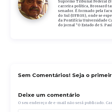
Supremo Tribunal Federal (S
carreira política, Brossard 
senador. É formado pela facu
do Sul (UFRGS), onde se espec
da Pontifícia Universidade C
do jornal “O Estado de S. Paul
Sem Comentários! Seja o primeir
Deixe um comentário
O seu endereço de e-mail não será publicado.
Ca