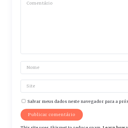
Salvar meus dados neste navegador para a pró
This site uses Akismet to reduce spam.
Learn how y