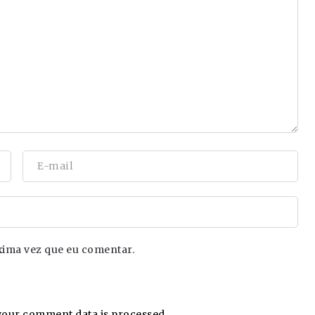
xima vez que eu comentar.
our comment data is processed.