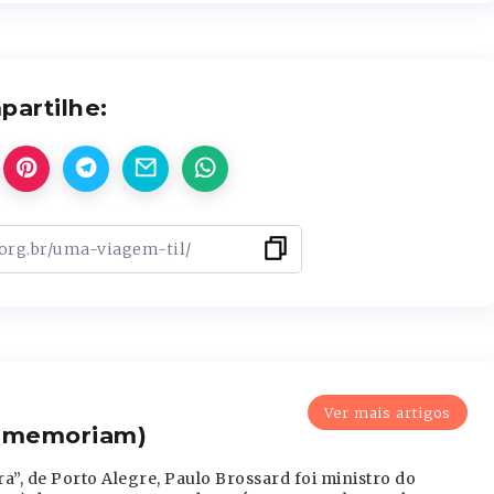
artilhe:
Ver mais artigos
n memoriam)
a”, de Porto Alegre, Paulo Brossard foi ministro do