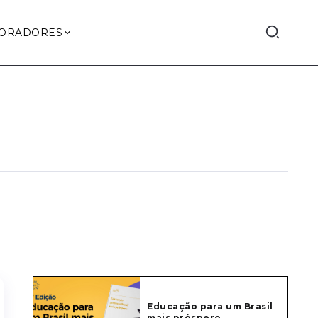
ORADORES
Educação para um Brasil
mais próspero