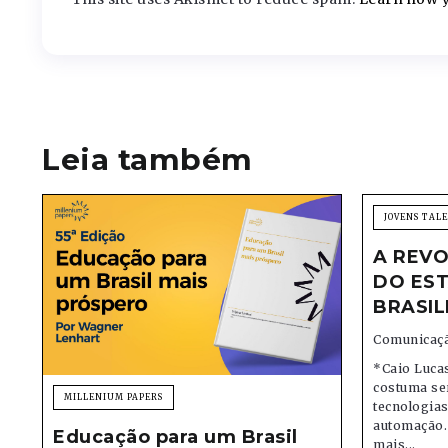
Leia também
JOVENS TAL
A REVO
DO EST
BRASIL
Comunicaçã
*Caio Lucas
costuma se
MILLENIUM PAPERS
tecnologias,
automação.
Educação para um Brasil
mais...