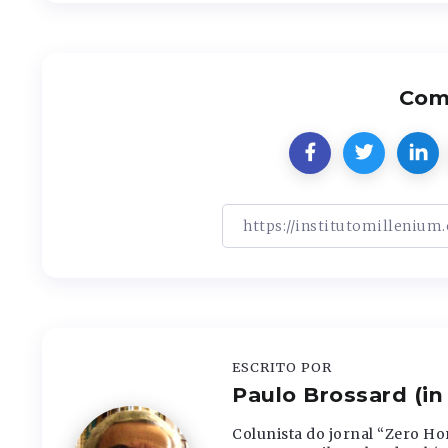
Comp
ESCRITO POR
Paulo Brossard (i
Colunista do jornal “Zero Hor