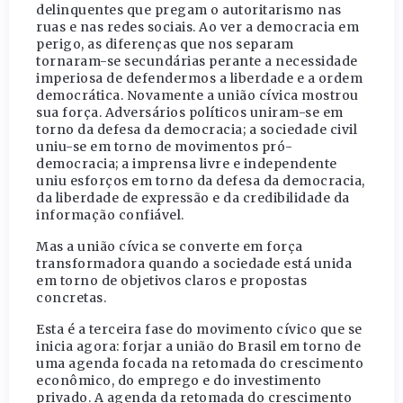
delinquentes que pregam o autoritarismo nas
ruas e nas redes sociais. Ao ver a democracia em
perigo, as diferenças que nos separam
tornaram-se secundárias perante a necessidade
imperiosa de defendermos a liberdade e a ordem
democrática. Novamente a união cívica mostrou
sua força. Adversários políticos uniram-se em
torno da defesa da democracia; a sociedade civil
uniu-se em torno de movimentos pró-
democracia; a imprensa livre e independente
uniu esforços em torno da defesa da democracia,
da liberdade de expressão e da credibilidade da
informação confiável.
Mas a união cívica se converte em força
transformadora quando a sociedade está unida
em torno de objetivos claros e propostas
concretas.
Esta é a terceira fase do movimento cívico que se
inicia agora: forjar a união do Brasil em torno de
uma agenda focada na retomada do crescimento
econômico, do emprego e do investimento
privado. A agenda da retomada do crescimento