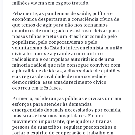
milhões vivem sem esgoto tratado.
Felizmente, as pandemias de saúde, política e
econômica despertaram a consciência cívica de
que temos de agir para não nos tornarmos
coautores de um legado desastroso: deixar para
nossos filhos e netos um Brasil carcomido pelo
populismo, pelo corporativismo e pelo
voluntarismo do Estado intervencionista. A união
cívica tornou-se a grande arma contra o
radicalismo e os impulsos autoritários de uma
minoria radical que não consegue conviver com
a pluralidade de ideias, a diversidade de opiniões
e as regras de civilidade de uma sociedade
democrática. Esse amadurecimento cívico
ocorreu em três fases.
Primeiro, as lideranças públicas e cívicas uniram
esforços para atender às demandas
emergenciais dos mais necessitados por comida,
máscaras e insumos hospitalares. Foi um
movimento importante, que ajudou a tirar as
pessoas de suas tribos, sepultar preconceitos e
forjar o espírito de cooperação e trabalho em