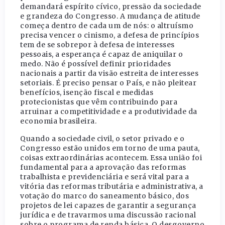
demandará espírito cívico, pressão da sociedade
e grandeza do Congresso. A mudança de atitude
começa dentro de cada um de nós: o altruísmo
precisa vencer o cinismo, a defesa de princípios
tem de se sobrepor à defesa de interesses
pessoais, a esperança é capaz de aniquilar o
medo. Não é possível definir prioridades
nacionais a partir da visão estreita de interesses
setoriais. É preciso pensar o País, e não pleitear
benefícios, isenção fiscal e medidas
protecionistas que vêm contribuindo para
arruinar a competitividade e a produtividade da
economia brasileira.
Quando a sociedade civil, o setor privado e o
Congresso estão unidos em torno de uma pauta,
coisas extraordinárias acontecem. Essa união foi
fundamental para a aprovação das reformas
trabalhista e previdenciária e será vital para a
vitória das reformas tributária e administrativa, a
votação do marco do saneamento básico, dos
projetos de lei capazes de garantir a segurança
jurídica e de travarmos uma discussão racional
sobre o programa de renda básica. O desgoverno