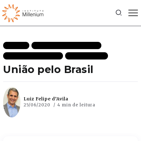
ARTIGOS
CRESCIMENTO ECONÔMICO
ECONOMIA DESTAQUES
MAIS RECENTES
União pelo Brasil
Luiz Felipe d’Avila
25/06/2020
4 min de leitura