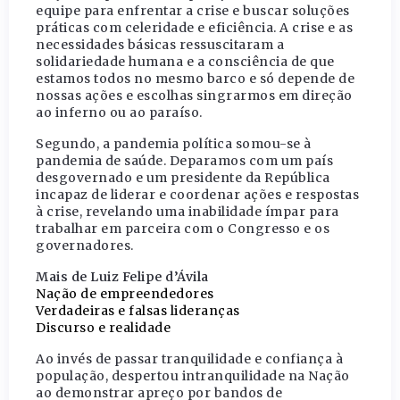
equipe para enfrentar a crise e buscar soluções
práticas com celeridade e eficiência. A crise e as
necessidades básicas ressuscitaram a
solidariedade humana e a consciência de que
estamos todos no mesmo barco e só depende de
nossas ações e escolhas singrarmos em direção
ao inferno ou ao paraíso.
Segundo, a pandemia política somou-se à
pandemia de saúde. Deparamos com um país
desgovernado e um presidente da República
incapaz de liderar e coordenar ações e respostas
à crise, revelando uma inabilidade ímpar para
trabalhar em parceira com o Congresso e os
governadores.
Mais de Luiz Felipe d’Ávila
Nação de empreendedores
Verdadeiras e falsas lideranças
Discurso e realidade
Ao invés de passar tranquilidade e confiança à
população, despertou intranquilidade na Nação
ao demonstrar apreço por bandos de