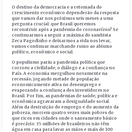
O destino da democracia e a retomada do
crescimento econômico dependerão da resposta
que vamos dar nos próximos seis meses a uma
pergunta crucial: que Brasil queremos
reconstruir após a pandemia do coronavírus? Se
continuarmos a seguir a máxima do sambista
Zeca Pagodinho e deixarmos a vida nos levar,
vamos continuar marchando rumo ao abismo
político, econômico e social.
O populismo pariu a pandemia política que
corroeu a civilidade, o diálogo e a confiança no
País. A economia mergulhou novamente na
recessão, jogando metade de população
economicamente ativa no desemprego e
evaporando a confiança dos investidores no
Brasil. Por fim, as pandemias de saúde, política e
econômica agravaram a desigualdade social.
Além da destruição do emprego e do aumento da
pobreza, morrem quatro vezes mais pobres do
que ricos em cidades onde o saneamento básico
é precário: 35 milhões de brasileiros não têm
água em casa para lavar as mãos e mais de 100