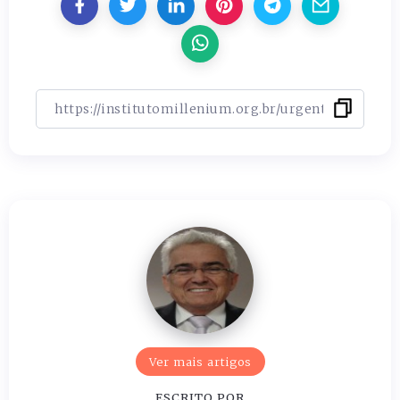
Ver mais artigos
ESCRITO POR