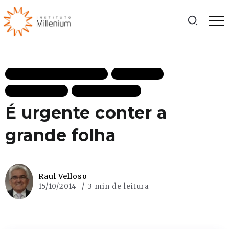
ECONOMIA DE MERCADO
EFICIÊNCIA
ELEIÇÕES 2014
MAIS RECENTES
É urgente conter a
grande folha
Raul Velloso
15/10/2014
3 min de leitura