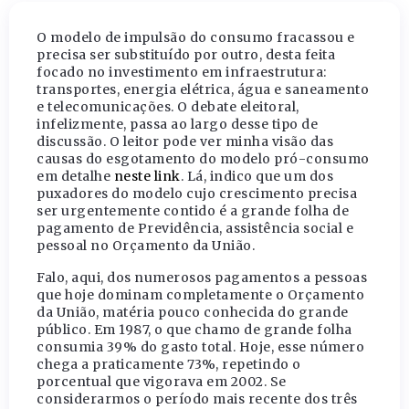
O modelo de impulsão do consumo fracassou e
precisa ser substituído por outro, desta feita
focado no investimento em infraestrutura:
transportes, energia elétrica, água e saneamento
e telecomunicações. O debate eleitoral,
infelizmente, passa ao largo desse tipo de
discussão. O leitor pode ver minha visão das
causas do esgotamento do modelo pró-consumo
em detalhe
neste link
. Lá, indico que um dos
puxadores do modelo cujo crescimento precisa
ser urgentemente contido é a grande folha de
pagamento de Previdência, assistência social e
pessoal no Orçamento da União.
Falo, aqui, dos numerosos pagamentos a pessoas
que hoje dominam completamente o Orçamento
da União, matéria pouco conhecida do grande
público. Em 1987, o que chamo de grande folha
consumia 39% do gasto total. Hoje, esse número
chega a praticamente 73%, repetindo o
porcentual que vigorava em 2002. Se
considerarmos o período mais recente dos três