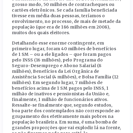
grosso modo, 50 milhões de contracheques ou
cartões eletrônicos. Se cada família beneficiada
tivesse em média duas pessoas, teríamos o
envolvimento, no processo, de mais de metade da
população (que era de 186 milhões em 2008),
muitos dos quais eleitores.
Detalhando esse enorme contingente, em
primeiro lugar, foram 40 milhões de benefícios
de 1 SM – ou a ele ligados – que foram pagos
pelo INSS (16 milhões), pelo Programa do
Seguro-Desemprego e Abono Salarial (8
milhões), Benefícios da Lei Orgânica de
Assistência Social (4 milhões), e Bolsa Família (12
milhões). Em segundo lugar, 7 milhões de
benefícios acima de 1 SM pagos pelo INSS, 1
milhão de inativos e pensionistas da União e,
finalmente, 1 milhão de funcionários ativos.
Ressalte-se finalmente que, segundo estudos,
boa parte dos contemplados não corresponde ao
grupamento dos efetivamente mais pobres na
população brasileira. Em suma, é uma bomba de
grandes proporções que vai explodir lá na frente,