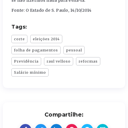
se não fizermos nada para evitá-la.
Fonte: O Estado de S. Paulo, 14/10/2014
Tags:
corte
eleições 2014
folha de pagamentos
pessoal
Previdência
raul velloso
reformas
Salário mínimo
Compartilhe: