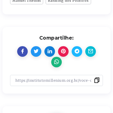
Manuel Thedim
Ranking dos Políticos
Compartilhe: