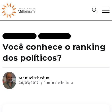
MAIS RECENTES
TV MILLENIUM
Você conhece o ranking
dos políticos?
Manuel Thedim
26/03/2017
1 min de leitura