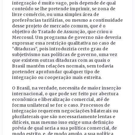
integração é muito vago, pois depende de qual
conteúdo se lhe pretende imprimir, se zona de
livre comércio, ou uma simples área de
preferências tarifárias, ou mesmo a continuidade
desse projeto de mercado comum, que é o
objetivo do Tratado de Assunção, que criou o
Mercosul. Um programa de governo não deveria
expressar essa restrição qualitativa no caso de
“ditaduras”, pois introduziria certo grau de
subjetivismo nas políticas de governo, uma vez
que existem outras ditaduras com as quais o
Brasil mantém relações normais, sem todavia
pretender aprofundar qualquer tipo de
integração ou cooperação mais estreita.
O Brasil, na verdade, necessita de maior inserção
internacional, o que pode ser feito por abertura
econômica e liberalização comercial, até de
forma unilateral se for o caso. Processos de
integração requerem negociações bilaterais ou
plurilaterais que são necessariamente lentas e
difíceis, mas mesmo isso exige uma definição
prévia de qual seria a sua política comercial, de
modo estrito, e, de modo amplo, a sua política