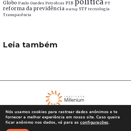
politica
Globo
PIB
Paulo Guedes
Petrobras
PT
reforma da previdência
STF
tecnologia
startup
Transparência
Leia também
Nós usamos cookies para rastrear dados anônimos e te
fornecer a melhor experiência em nosso site. Caso queira
ficar anônimo nos dados, vá para as
configurações
.