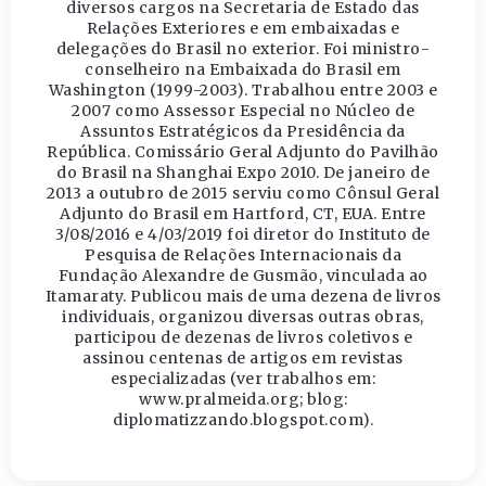
diversos cargos na Secretaria de Estado das
Relações Exteriores e em embaixadas e
delegações do Brasil no exterior. Foi ministro-
conselheiro na Embaixada do Brasil em
Washington (1999-2003). Trabalhou entre 2003 e
2007 como Assessor Especial no Núcleo de
Assuntos Estratégicos da Presidência da
República. Comissário Geral Adjunto do Pavilhão
do Brasil na Shanghai Expo 2010. De janeiro de
2013 a outubro de 2015 serviu como Cônsul Geral
Adjunto do Brasil em Hartford, CT, EUA. Entre
3/08/2016 e 4/03/2019 foi diretor do Instituto de
Pesquisa de Relações Internacionais da
Fundação Alexandre de Gusmão, vinculada ao
Itamaraty. Publicou mais de uma dezena de livros
individuais, organizou diversas outras obras,
participou de dezenas de livros coletivos e
assinou centenas de artigos em revistas
especializadas (ver trabalhos em:
www.pralmeida.org; blog:
diplomatizzando.blogspot.com).