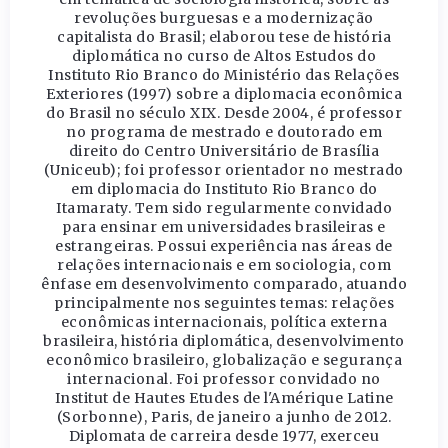
revoluções burguesas e a modernização
capitalista do Brasil; elaborou tese de história
diplomática no curso de Altos Estudos do
Instituto Rio Branco do Ministério das Relações
Exteriores (1997) sobre a diplomacia econômica
do Brasil no século XIX. Desde 2004, é professor
no programa de mestrado e doutorado em
direito do Centro Universitário de Brasília
(Uniceub); foi professor orientador no mestrado
em diplomacia do Instituto Rio Branco do
Itamaraty. Tem sido regularmente convidado
para ensinar em universidades brasileiras e
estrangeiras. Possui experiência nas áreas de
relações internacionais e em sociologia, com
ênfase em desenvolvimento comparado, atuando
principalmente nos seguintes temas: relações
econômicas internacionais, política externa
brasileira, história diplomática, desenvolvimento
econômico brasileiro, globalização e segurança
internacional. Foi professor convidado no
Institut de Hautes Etudes de l'Amérique Latine
(Sorbonne), Paris, de janeiro a junho de 2012.
Diplomata de carreira desde 1977, exerceu