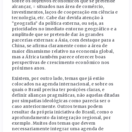
sobre os objetivos econômicos que se pretende
alcançar, = situados nas área de comércio,
investimentos, laços de cooperação em ciência e
tecnologia, etc. Cabe dar devida atenção à
“geografia” da política externa, ou seja, as
prioridades no imediato entorno geográfico e a
amplitude que se pretende dar às grandes
parcerias externas: a Ásia, com destaque para a
China, se afirma claramente como a área de
maior dinamismo relativo na economia global,
mas a África também parece oferecer boas
perspectivas de crescimento econômico nos
próximos anos.
Existem, por outro lado, temas que já estão
colocados na agenda internacional, e sobre os
quais o Brasil precisa ter posições claras, e
definir alianças pragmáticas, não aquelas ditadas
por simpatias ideológicas como parecia ser o
caso anteriormente. Outros temas podem
resultar da própria iniciativa do Brasil, como o
aprofundamento da integração regional, por
exemplo. Muitos dos temas que devem
necessariamente integrar uma agenda de