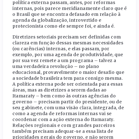
política externa passam, antes, por reformas
internas, pois parece meridianamente claro que é
o Brasil que se encontra defasado em relação à
agenda da globalização, introvertido e
protecionista como ele sempre foi, e ainda é.
Diretrizes setoriais precisam ser definidas com
clareza em função dessas mesmas necessidades
(ou carências) internas, e elas passam, por
exemplo, por uma agenda de produtividade, que
por sua vez remete a um programa – talvez a
uma verdadeira revolução – no plano
educacional, provavelmente o maior desafio que
a sociedade brasileira tem para consigo mesma.
A política externa pode ser orientada para essas
áreas, mas as diretrizes a serem dadas ao
Itamaraty – bem como às outras agências do
governo – precisam partir do presidente, ou de
seu gabinete, com uma visão clara, integrada, de
como a agenda de reformas internas vai se
coordenar com a ação externa do Itamaraty.
Relações regionais e com grandes parceiros
também precisam adequar-se a essa lista de
prioridades gerais do governo, e não serem