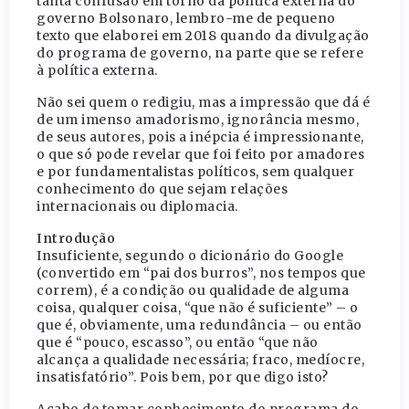
tanta confusão em torno da política externa do
governo Bolsonaro, lembro-me de pequeno
texto que elaborei em 2018 quando da divulgação
do programa de governo, na parte que se refere
à política externa.
Não sei quem o redigiu, mas a impressão que dá é
de um imenso amadorismo, ignorância mesmo,
de seus autores, pois a inépcia é impressionante,
o que só pode revelar que foi feito por amadores
e por fundamentalistas políticos, sem qualquer
conhecimento do que sejam relações
internacionais ou diplomacia.
Introdução
Insuficiente, segundo o dicionário do Google
(convertido em “pai dos burros”, nos tempos que
correm), é a condição ou qualidade de alguma
coisa, qualquer coisa, “que não é suficiente” – o
que é, obviamente, uma redundância – ou então
que é “pouco, escasso”, ou então “que não
alcança a qualidade necessária; fraco, medíocre,
insatisfatório”. Pois bem, por que digo isto?