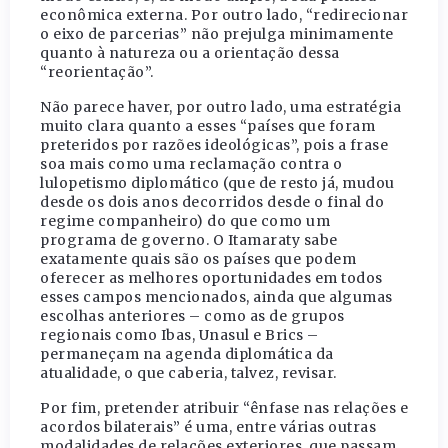
econômica externa. Por outro lado, “redirecionar
o eixo de parcerias” não prejulga minimamente
quanto à natureza ou a orientação dessa
“reorientação”.
Não parece haver, por outro lado, uma estratégia
muito clara quanto a esses “países que foram
preteridos por razões ideológicas”, pois a frase
soa mais como uma reclamação contra o
lulopetismo diplomático (que de resto já, mudou
desde os dois anos decorridos desde o final do
regime companheiro) do que como um
programa de governo. O Itamaraty sabe
exatamente quais são os países que podem
oferecer as melhores oportunidades em todos
esses campos mencionados, ainda que algumas
escolhas anteriores – como as de grupos
regionais como Ibas, Unasul e Brics –
permaneçam na agenda diplomática da
atualidade, o que caberia, talvez, revisar.
Por fim, pretender atribuir “ênfase nas relações e
acordos bilaterais” é uma, entre várias outras
modalidades de relações exteriores, que passam