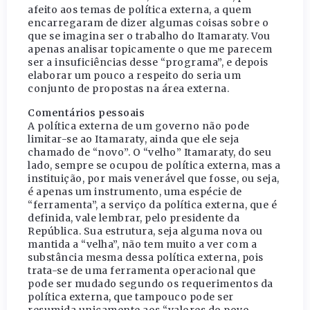
afeito aos temas de política externa, a quem
encarregaram de dizer algumas coisas sobre o
que se imagina ser o trabalho do Itamaraty. Vou
apenas analisar topicamente o que me parecem
ser a insuficiências desse “programa”, e depois
elaborar um pouco a respeito do seria um
conjunto de propostas na área externa.
Comentários pessoais
A política externa de um governo não pode
limitar-se ao Itamaraty, ainda que ele seja
chamado de “novo”. O “velho” Itamaraty, do seu
lado, sempre se ocupou de política externa, mas a
instituição, por mais venerável que fosse, ou seja,
é apenas um instrumento, uma espécie de
“ferramenta”, a serviço da política externa, que é
definida, vale lembrar, pelo presidente da
República. Sua estrutura, seja alguma nova ou
mantida a “velha”, não tem muito a ver com a
substância mesma dessa política externa, pois
trata-se de uma ferramenta operacional que
pode ser mudado segundo os requerimentos da
política externa, que tampouco pode ser