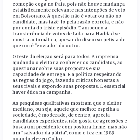
comoção cega no País, pois não houve mudança
estatisticamente relevante nas intenções de voto
em Bolsonaro. A questão não é votar ou não no
candidato, mas fazê-lo pela razão correta, e não
por conta do triste episódio. Tampouco a
transferência de votos de Lula para Haddad se
mostra automática, apesar do discurso petista de
que um é “enviado” do outro.
O teste da eleição será para todos. A imprensa
ajudando o eleitor a conhecer os candidatos, ao
questionar sobre suas propostas e sua
capacidade de entrega. E a política respeitando
as regras do jogo, fazendo críticas honestas a
seus rivais e expondo suas propostas. É essencial
haver ética na campanha.
As pesquisas qualitativas mostram que o eleitor
mediano, ou seja, aquele que melhor espelha a
sociedade, é moderado, de centro, aprecia
candidatos experientes, não gosta de agressões e
busca um presidente com postura firme, mas não
um “salvador da pátria”, como o fez em 1989,
quando elegeu Collor.