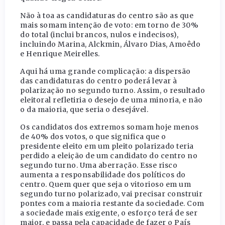
Não à toa as candidaturas do centro são as que
mais somam intenção de voto: em torno de 30%
do total (inclui brancos, nulos e indecisos),
incluindo Marina, Alckmin, Álvaro Dias, Amoêdo
e Henrique Meirelles.
Aqui há uma grande complicação: a dispersão
das candidaturas do centro poderá levar à
polarização no segundo turno. Assim, o resultado
eleitoral refletiria o desejo de uma minoria, e não
o da maioria, que seria o desejável.
Os candidatos dos extremos somam hoje menos
de 40% dos votos, o que significa que o
presidente eleito em um pleito polarizado teria
perdido a eleição de um candidato do centro no
segundo turno. Uma aberração. Esse risco
aumenta a responsabilidade dos políticos do
centro. Quem quer que seja o vitorioso em um
segundo turno polarizado, vai precisar construir
pontes com a maioria restante da sociedade. Com
a sociedade mais exigente, o esforço terá de ser
maior, e passa pela capacidade de fazer o País