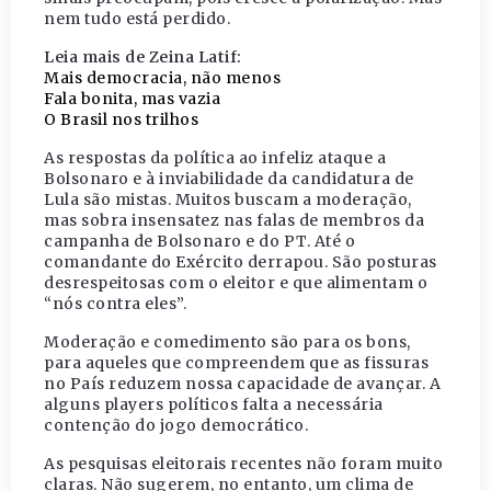
nem tudo está perdido.
Leia mais de Zeina Latif:
Mais democracia, não menos
Fala bonita, mas vazia
O Brasil nos trilhos
As respostas da política ao infeliz ataque a
Bolsonaro e à inviabilidade da candidatura de
Lula são mistas. Muitos buscam a moderação,
mas sobra insensatez nas falas de membros da
campanha de Bolsonaro e do PT. Até o
comandante do Exército derrapou. São posturas
desrespeitosas com o eleitor e que alimentam o
“nós contra eles”.
Moderação e comedimento são para os bons,
para aqueles que compreendem que as fissuras
no País reduzem nossa capacidade de avançar. A
alguns players políticos falta a necessária
contenção do jogo democrático.
As pesquisas eleitorais recentes não foram muito
claras. Não sugerem, no entanto, um clima de