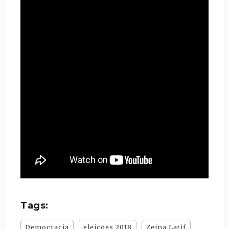
Tags:
Democracia
eleições 2018
Zeina Latif