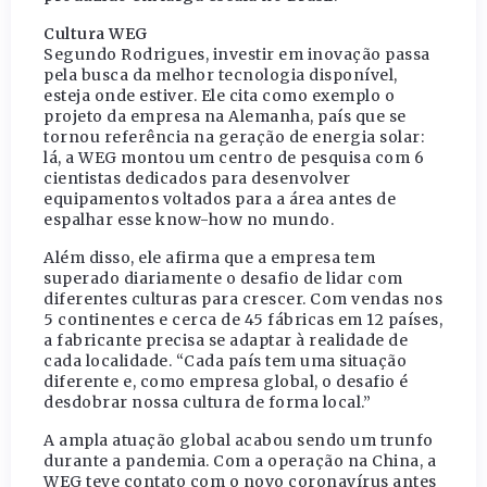
Cultura WEG
Segundo Rodrigues, investir em inovação passa
pela busca da melhor tecnologia disponível,
esteja onde estiver. Ele cita como exemplo o
projeto da empresa na Alemanha, país que se
tornou referência na geração de energia solar:
lá, a WEG montou um centro de pesquisa com 6
cientistas dedicados para desenvolver
equipamentos voltados para a área antes de
espalhar esse know-how no mundo.
Além disso, ele afirma que a empresa tem
superado diariamente o desafio de lidar com
diferentes culturas para crescer. Com vendas nos
5 continentes e cerca de 45 fábricas em 12 países,
a fabricante precisa se adaptar à realidade de
cada localidade. “Cada país tem uma situação
diferente e, como empresa global, o desafio é
desdobrar nossa cultura de forma local.”
A ampla atuação global acabou sendo um trunfo
durante a pandemia. Com a operação na China, a
WEG teve contato com o novo coronavírus antes