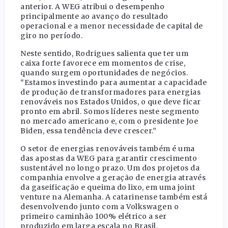
anterior. A WEG atribui o desempenho
principalmente ao avanço do resultado
operacional e a menor necessidade de capital de
giro no período.
Neste sentido, Rodrigues salienta que ter um
caixa forte favorece em momentos de crise,
quando surgem oportunidades de negócios.
“Estamos investindo para aumentar a capacidade
de produção de transformadores para energias
renováveis nos Estados Unidos, o que deve ficar
pronto em abril. Somos líderes neste segmento
no mercado americano e, com o presidente Joe
Biden, essa tendência deve crescer.”
O setor de energias renováveis também é uma
das apostas da WEG para garantir crescimento
sustentável no longo prazo. Um dos projetos da
companhia envolve a geração de energia através
da gaseificação e queima do lixo, em uma joint
venture na Alemanha. A catarinense também está
desenvolvendo junto com a Volkswagen o
primeiro caminhão 100% elétrico a ser
produzido em larga escala no Brasil.