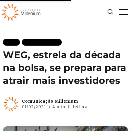
BLOG
MAIS RECENTES
WEG, estrela da década
na bolsa, se prepara para
atrair mais investidores
Comunicação Millenium
01/02/2021
4 min de leitura