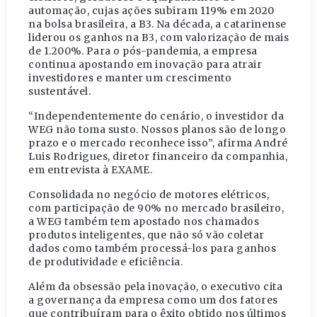
automação, cujas ações subiram 119% em 2020
na bolsa brasileira, a B3. Na década, a catarinense
liderou os ganhos na B3, com valorização de mais
de 1.200%. Para o pós-pandemia, a empresa
continua apostando em inovação para atrair
investidores e manter um crescimento
sustentável.
“Independentemente do cenário, o investidor da
WEG não toma susto. Nossos planos são de longo
prazo e o mercado reconhece isso”, afirma André
Luis Rodrigues, diretor financeiro da companhia,
em entrevista à EXAME.
Consolidada no negócio de motores elétricos,
com participação de 90% no mercado brasileiro,
a WEG também tem apostado nos chamados
produtos inteligentes, que não só vão coletar
dados como também processá-los para ganhos
de produtividade e eficiência.
Além da obsessão pela inovação, o executivo cita
a governança da empresa como um dos fatores
que contribuíram para o êxito obtido nos últimos