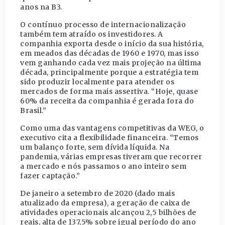
anos na B3.
O contínuo processo de internacionalização
também tem atraído os investidores. A
companhia exporta desde o início da sua história,
em meados das décadas de 1960 e 1970, mas isso
vem ganhando cada vez mais projeção na última
década, principalmente porque a estratégia tem
sido produzir localmente para atender os
mercados de forma mais assertiva. “Hoje, quase
60% da receita da companhia é gerada fora do
Brasil.”
Como uma das vantagens competitivas da WEG, o
executivo cita a flexibilidade financeira. “Temos
um balanço forte, sem dívida líquida. Na
pandemia, várias empresas tiveram que recorrer
a mercado e nós passamos o ano inteiro sem
fazer captação.”
De janeiro a setembro de 2020 (dado mais
atualizado da empresa), a geração de caixa de
atividades operacionais alcançou 2,5 bilhões de
reais, alta de 137,5% sobre igual período do ano