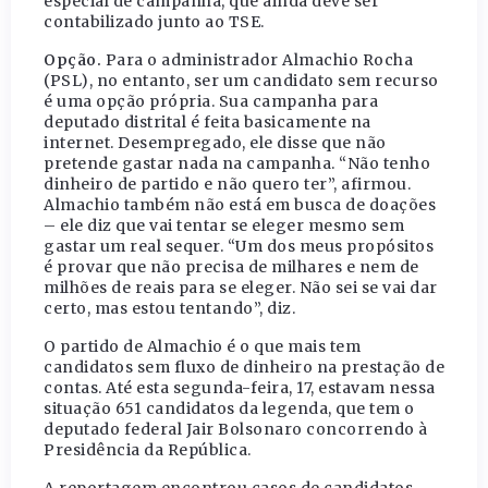
especial de campanha, que ainda deve ser
contabilizado junto ao TSE.
Opção.
Para o administrador Almachio Rocha
(PSL), no entanto, ser um candidato sem recurso
é uma opção própria. Sua campanha para
deputado distrital é feita basicamente na
internet. Desempregado, ele disse que não
pretende gastar nada na campanha. “Não tenho
dinheiro de partido e não quero ter”, afirmou.
Almachio também não está em busca de doações
– ele diz que vai tentar se eleger mesmo sem
gastar um real sequer. “Um dos meus propósitos
é provar que não precisa de milhares e nem de
milhões de reais para se eleger. Não sei se vai dar
certo, mas estou tentando”, diz.
O partido de Almachio é o que mais tem
candidatos sem fluxo de dinheiro na prestação de
contas. Até esta segunda-feira, 17, estavam nessa
situação 651 candidatos da legenda, que tem o
deputado federal Jair Bolsonaro concorrendo à
Presidência da República.