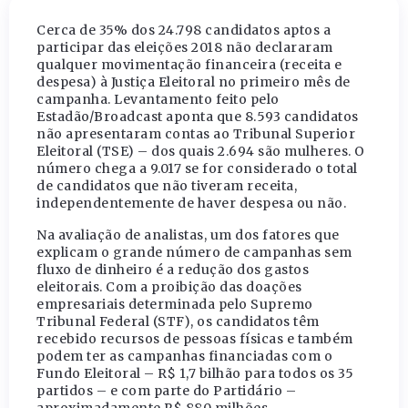
Cerca de 35% dos 24.798 candidatos aptos a
participar das eleições 2018 não declararam
qualquer movimentação financeira (receita e
despesa) à Justiça Eleitoral no primeiro mês de
campanha. Levantamento feito pelo
Estadão/Broadcast aponta que 8.593 candidatos
não apresentaram contas ao Tribunal Superior
Eleitoral (TSE) – dos quais 2.694 são mulheres. O
número chega a 9.017 se for considerado o total
de candidatos que não tiveram receita,
independentemente de haver despesa ou não.
Na avaliação de analistas, um dos fatores que
explicam o grande número de campanhas sem
fluxo de dinheiro é a redução dos gastos
eleitorais. Com a proibição das doações
empresariais determinada pelo Supremo
Tribunal Federal (STF), os candidatos têm
recebido recursos de pessoas físicas e também
podem ter as campanhas financiadas com o
Fundo Eleitoral – R$ 1,7 bilhão para todos os 35
partidos – e com parte do Partidário –