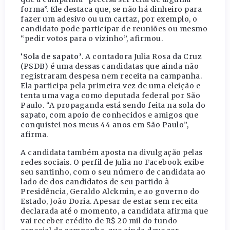
forma”. Ele destaca que, se não há dinheiro para
fazer um adesivo ou um cartaz, por exemplo, o
candidato pode participar de reuniões ou mesmo
“pedir votos para o vizinho”, afirmou.
‘Sola de sapato’
. A contadora Julia Rosa da Cruz
(PSDB) é uma dessas candidatas que ainda não
registraram despesa nem receita na campanha.
Ela participa pela primeira vez de uma eleição e
tenta uma vaga como deputada federal por São
Paulo. “A propaganda está sendo feita na sola do
sapato, com apoio de conhecidos e amigos que
conquistei nos meus 44 anos em São Paulo”,
afirma.
A candidata também aposta na divulgação pelas
redes sociais. O perfil de Julia no Facebook exibe
seu santinho, com o seu número de candidata ao
lado de dos candidatos de seu partido à
Presidência, Geraldo Alckmin, e ao governo do
Estado, João Doria. Apesar de estar sem receita
declarada até o momento, a candidata afirma que
vai receber crédito de R$ 20 mil do fundo