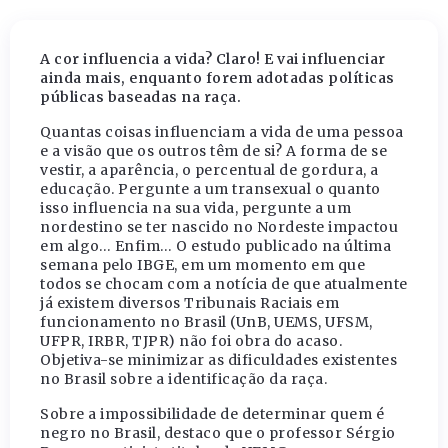
A cor influencia a vida? Claro! E vai influenciar
ainda mais, enquanto forem adotadas políticas
públicas baseadas na raça.
Quantas coisas influenciam a vida de uma pessoa
e a visão que os outros têm de si? A forma de se
vestir, a aparência, o percentual de gordura, a
educação. Pergunte a um transexual o quanto
isso influencia na sua vida, pergunte a um
nordestino se ter nascido no Nordeste impactou
em algo… Enfim… O estudo publicado na última
semana pelo IBGE, em um momento em que
todos se chocam com a notícia de que atualmente
já existem diversos Tribunais Raciais em
funcionamento no Brasil (UnB, UEMS, UFSM,
UFPR, IRBR, TJPR) não foi obra do acaso.
Objetiva-se minimizar as dificuldades existentes
no Brasil sobre a identificação da raça.
Sobre a impossibilidade de determinar quem é
negro no Brasil, destaco que o professor Sérgio