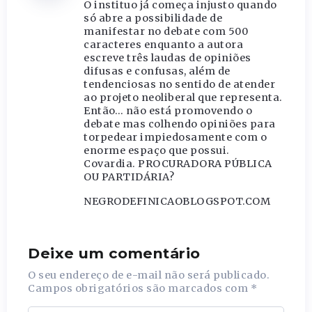
O instituo já começa injusto quando
só abre a possibilidade de
manifestar no debate com 500
caracteres enquanto a autora
escreve três laudas de opiniões
difusas e confusas, além de
tendenciosas no sentido de atender
ao projeto neoliberal que representa.
Então… não está promovendo o
debate mas colhendo opiniões para
torpedear impiedosamente com o
enorme espaço que possui.
Covardia. PROCURADORA PÚBLICA
OU PARTIDÁRIA?
NEGRODEFINICAOBLOGSPOT.COM
Deixe um comentário
O seu endereço de e-mail não será publicado.
Campos obrigatórios são marcados com
*