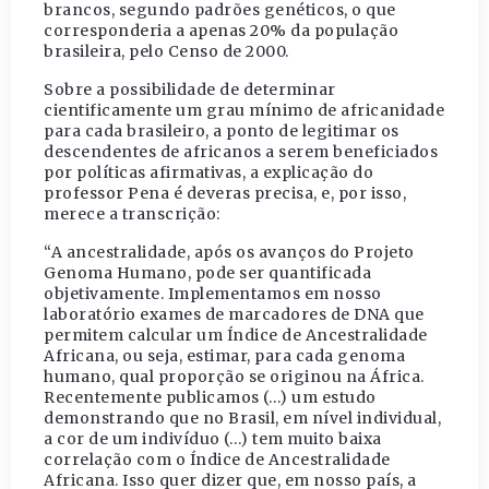
brancos, segundo padrões genéticos, o que
corresponderia a apenas 20% da população
brasileira, pelo Censo de 2000.
Sobre a possibilidade de determinar
cientificamente um grau mínimo de africanidade
para cada brasileiro, a ponto de legitimar os
descendentes de africanos a serem beneficiados
por políticas afirmativas, a explicação do
professor Pena é deveras precisa, e, por isso,
merece a transcrição:
“A ancestralidade, após os avanços do Projeto
Genoma Humano, pode ser quantificada
objetivamente. Implementamos em nosso
laboratório exames de marcadores de DNA que
permitem calcular um Índice de Ancestralidade
Africana, ou seja, estimar, para cada genoma
humano, qual proporção se originou na África.
Recentemente publicamos (…) um estudo
demonstrando que no Brasil, em nível individual,
a cor de um indivíduo (…) tem muito baixa
correlação com o Índice de Ancestralidade
Africana. Isso quer dizer que, em nosso país, a