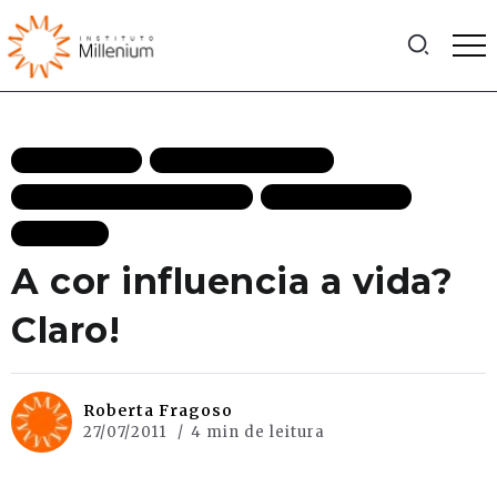
DEMOCRACIA
ESTADO DE DIREITO
IGUALDADE PERANTE A LEI
MAIS RECENTES
POLITICA
A cor influencia a vida?
Claro!
Roberta Fragoso
27/07/2011
4 min de leitura