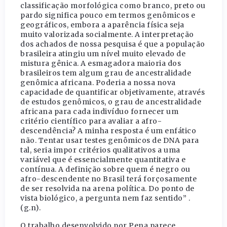
classificação morfológica como branco, preto ou
pardo significa pouco em termos genômicos e
geográficos, embora a aparência física seja
muito valorizada socialmente. A interpretação
dos achados de nossa pesquisa é que a população
brasileira atingiu um nível muito elevado de
mistura gênica. A esmagadora maioria dos
brasileiros tem algum grau de ancestralidade
genômica africana. Poderia a nossa nova
capacidade de quantificar objetivamente, através
de estudos genômicos, o grau de ancestralidade
africana para cada indivíduo fornecer um
critério científico para avaliar a afro-
descendência? A minha resposta é um enfático
não. Tentar usar testes genômicos de DNA para
tal, seria impor critérios qualitativos a uma
variável que é essencialmente quantitativa e
contínua. A definição sobre quem é negro ou
afro-descendente no Brasil terá forçosamente
de ser resolvida na arena política. Do ponto de
vista biológico, a pergunta nem faz sentido” .
(g.n).
O trabalho desenvolvido por Pena parece