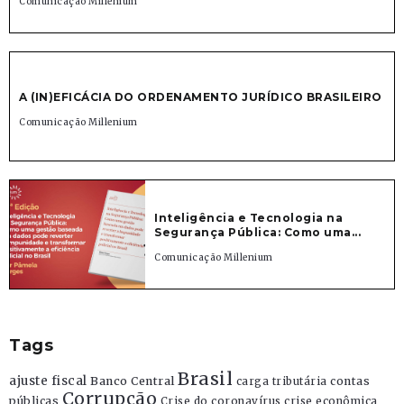
Comunicação Millenium
A (IN)EFICÁCIA DO ORDENAMENTO JURÍDICO BRASILEIRO
Comunicação Millenium
Inteligência e Tecnologia na
Segurança Pública: Como uma...
Comunicação Millenium
Tags
Brasil
ajuste fiscal
Banco Central
contas
carga tributária
Corrupção
públicas
Crise do coronavírus
crise econômica