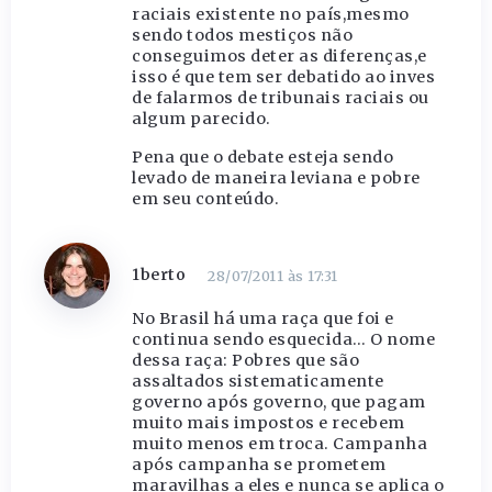
raciais existente no país,mesmo
sendo todos mestiços não
conseguimos deter as diferenças,e
isso é que tem ser debatido ao inves
de falarmos de tribunais raciais ou
algum parecido.
Pena que o debate esteja sendo
levado de maneira leviana e pobre
em seu conteúdo.
1berto
28/07/2011 às 17:31
No Brasil há uma raça que foi e
continua sendo esquecida… O nome
dessa raça: Pobres que são
assaltados sistematicamente
governo após governo, que pagam
muito mais impostos e recebem
muito menos em troca. Campanha
após campanha se prometem
maravilhas a eles e nunca se aplica o