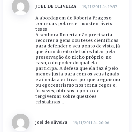
JOEL DE OLIVEIRA
19/11/2011 às 19:57
A abordagem de Roberta Fragoso
com suas pobres e insustentáveis
teses.
A senhora Roberta não precisaria
recorrer a gens oou teses científicas
para defender o seu ponto de vista, já
que é um direito de todos lutar pela
preservação do nicho próprio, no
caso, o do poder do qual ela
participa. A defesa que ela faz é pelo
menos justa para com os seus iguais
e aí nada a criticar porque o egoismo
ou egocentrismo nos torna cegos e,
às vezes, obtusos a ponto de
tergiversar sobre questões
cristalinas…
joel de oliveira
19/11/2011 às 20:06