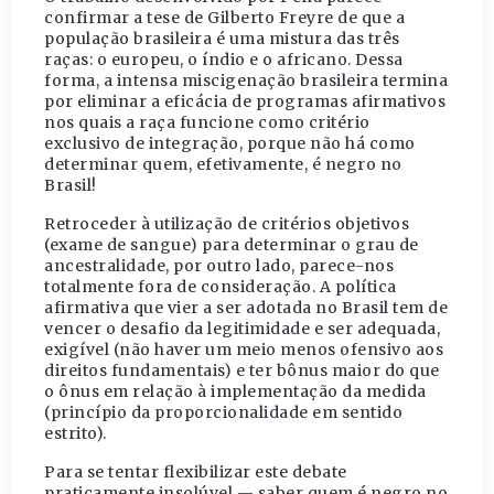
confirmar a tese de Gilberto Freyre de que a
população brasileira é uma mistura das três
raças: o europeu, o índio e o africano. Dessa
forma, a intensa miscigenação brasileira termina
por eliminar a eficácia de programas afirmativos
nos quais a raça funcione como critério
exclusivo de integração, porque não há como
determinar quem, efetivamente, é negro no
Brasil!
Retroceder à utilização de critérios objetivos
(exame de sangue) para determinar o grau de
ancestralidade, por outro lado, parece-nos
totalmente fora de consideração. A política
afirmativa que vier a ser adotada no Brasil tem de
vencer o desafio da legitimidade e ser adequada,
exigível (não haver um meio menos ofensivo aos
direitos fundamentais) e ter bônus maior do que
o ônus em relação à implementação da medida
(princípio da proporcionalidade em sentido
estrito).
Para se tentar flexibilizar este debate
praticamente insolúvel — saber quem é negro no