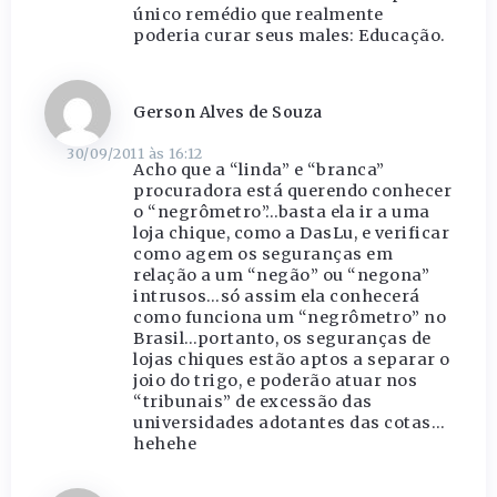
único remédio que realmente
poderia curar seus males: Educação.
Gerson Alves de Souza
30/09/2011 às 16:12
Acho que a “linda” e “branca”
procuradora está querendo conhecer
o “negrômetro”…basta ela ir a uma
loja chique, como a DasLu, e verificar
como agem os seguranças em
relação a um “negão” ou “negona”
intrusos…só assim ela conhecerá
como funciona um “negrômetro” no
Brasil…portanto, os seguranças de
lojas chiques estão aptos a separar o
joio do trigo, e poderão atuar nos
“tribunais” de excessão das
universidades adotantes das cotas…
hehehe