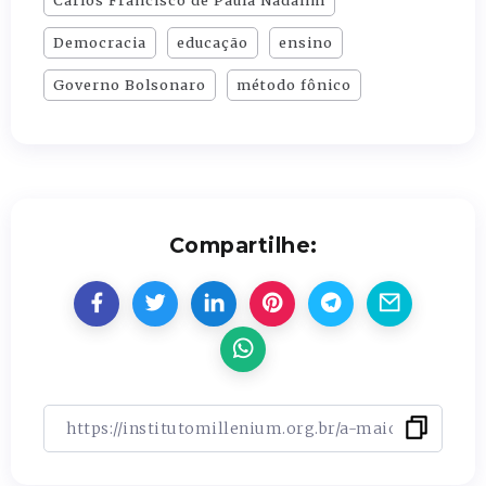
Carlos Francisco de Paula Nadalim
Democracia
educação
ensino
Governo Bolsonaro
método fônico
Compartilhe: