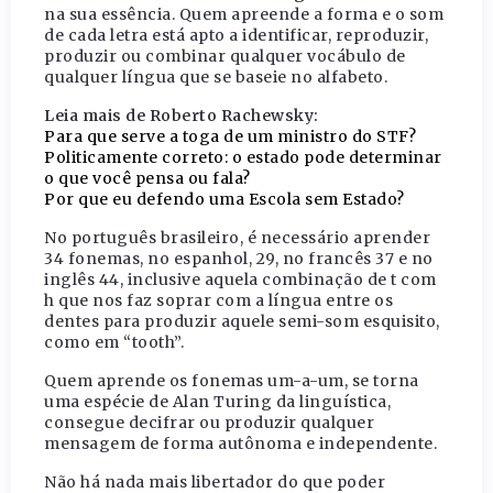
na sua essência. Quem apreende a forma e o som
de cada letra está apto a identificar, reproduzir,
produzir ou combinar qualquer vocábulo de
qualquer língua que se baseie no alfabeto.
Leia mais de Roberto Rachewsky:
Para que serve a toga de um ministro do STF?
Politicamente correto: o estado pode determinar
o que você pensa ou fala?
Por que eu defendo uma Escola sem Estado?
No português brasileiro, é necessário aprender
34 fonemas, no espanhol, 29, no francês 37 e no
inglês 44, inclusive aquela combinação de t com
h que nos faz soprar com a língua entre os
dentes para produzir aquele semi-som esquisito,
como em “tooth”.
Quem aprende os fonemas um-a-um, se torna
uma espécie de Alan Turing da linguística,
consegue decifrar ou produzir qualquer
mensagem de forma autônoma e independente.
Não há nada mais libertador do que poder