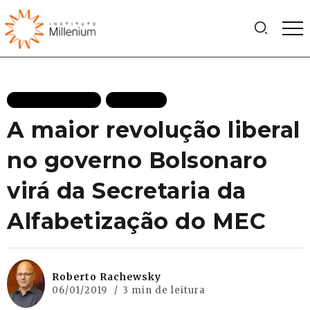
MAIS RECENTES
POLITICA
A maior revolução liberal
no governo Bolsonaro
virá da Secretaria da
Alfabetização do MEC
Roberto Rachewsky
06/01/2019
3 min de leitura