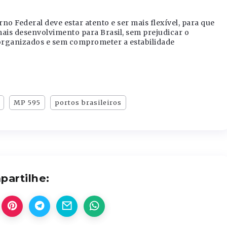
o Federal deve estar atento e ser mais flexível, para que
ais desenvolvimento para Brasil, sem prejudicar o
 organizados e sem comprometer a estabilidade
MP 595
portos brasileiros
artilhe: