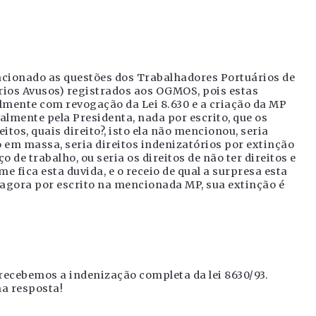
ncionado as questões dos Trabalhadores Portuários de
ios Avusos) registrados aos OGMOS, pois estas
lmente com revogação da Lei 8.630 e a criação da MP
almente pela Presidenta, nada por escrito, que os
itos, quais direito?, isto ela não mencionou, seria
 em massa, seria direitos indenizatórios por extinção
o de trabalho, ou seria os direitos de não ter direitos e
e fica esta duvida, e o receio de qual a surpresa esta
 agora por escrito na mencionada MP, sua extinção é
 recebemos a indenização completa da lei 8630/93.
ma resposta!