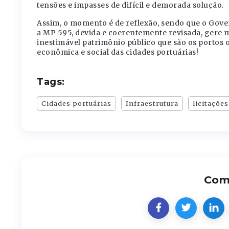
tensões e impasses de difícil e demorada solução.
Assim, o momento é de reflexão, sendo que o Govern
a MP 595, devida e coerentemente revisada, gere m
inestimável patrimônio público que são os portos
econômica e social das cidades portuárias!
Tags:
Cidades portuárias
Infraestrutura
licitações
Comp