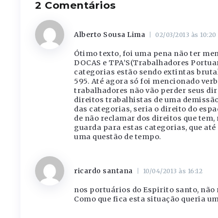
2 Comentários
Alberto Sousa Lima
02/03/2013 às 10:20
Ótimo texto, foi uma pena não ter me
DOCAS e TPA’S(Trabalhadores Portuar
categorias estão sendo extintas bruta
595. Até agora só foi mencionado verb
trabalhadores não vão perder seus dire
direitos trabalhistas de uma demissão
das categorias, seria o direito do espaç
de não reclamar dos direitos que tem, m
guarda para estas categorias, que até
uma questão de tempo.
ricardo santana
10/04/2013 às 16:12
nos portuários do Espirito santo, não
Como que fica esta situação queria u