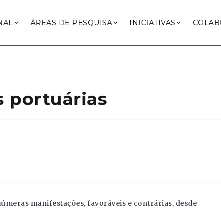
NAL
ÁREAS DE PESQUISA
INICIATIVAS
COLAB
s portuárias
úmeras manifestações, favoráveis e contrárias, desde