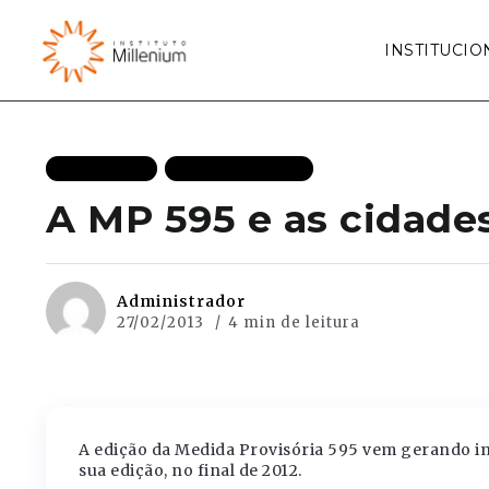
INSTITUCIO
EFICIÊNCIA
MAIS RECENTES
A MP 595 e as cidade
Administrador
27/02/2013
4 min de leitura
A edição da Medida Provisória 595 vem gerando in
sua edição, no final de 2012.