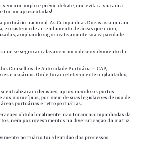
a sem um amplo e prévio debate, que evitara sua aura
he foram apresentadas!
ema portuário nacional. As Companhias Docas assumiram
a, e o sistema de arrendamento de áreas que criou,
izados, ampliando significativamente sua capacidade
nos que se seguiram alavancaram o desenvolvimento do
 dos Conselhos de Autoridade Portuária – CAP,
ores e usuários. Onde foram efetivamente implantados,
escentralizaram decisões, aproximando os portos
 aos municípios, por meio de suas legislações de uso de
 áreas portuárias e retroportuárias.
erações obtida localmente, não foram acompanhadas da
rtos, nem por investimentos na diversificação da matriz
vimento portuário foi a lentidão dos processos