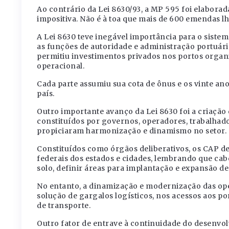
Ao contrário da Lei 8630/93, a MP 595 foi elaborad
impositiva. Não é à toa que mais de 600 emendas l
A Lei 8630 teve inegável importância para o sist
as funções de autoridade e administração portuári
permitiu investimentos privados nos portos organ
operacional.
Cada parte assumiu sua cota de ônus e os vinte a
país.
Outro importante avanço da Lei 8630 foi a criação
constituídos por governos, operadores, trabalhad
propiciaram harmonização e dinamismo no setor.
Constituídos como órgãos deliberativos, os CAP d
federais dos estados e cidades, lembrando que cabe
solo, definir áreas para implantação e expansão de
No entanto, a dinamização e modernização das op
solução de gargalos logísticos, nos acessos aos po
de transporte.
Outro fator de entrave à continuidade do desenvol