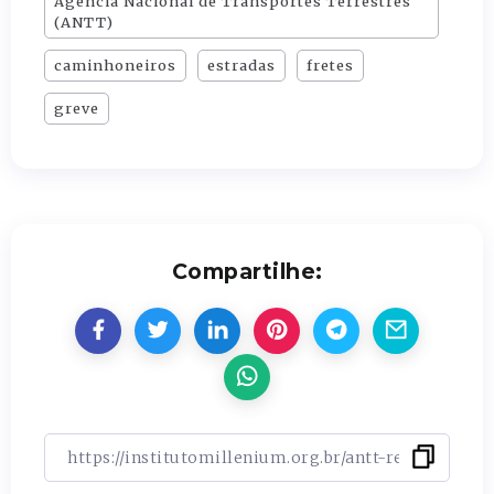
Agência Nacional de Transportes Terrestres
(ANTT)
caminhoneiros
estradas
fretes
greve
Compartilhe: