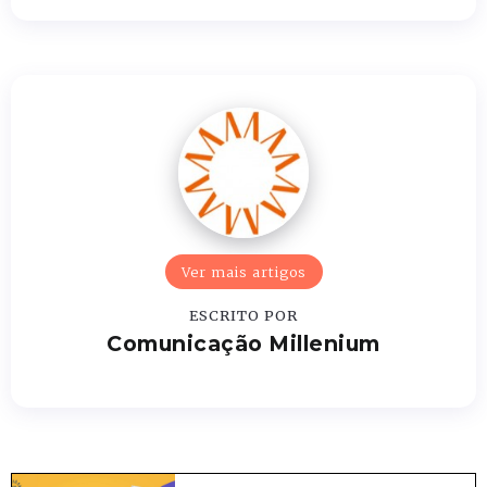
Ver mais artigos
ESCRITO POR
Comunicação Millenium