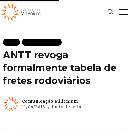
BLOG
MAIS RECENTES
ANTT revoga
formalmente tabela de
fretes rodoviários
Comunicação Millenium
11/06/2018
1 min de leitura