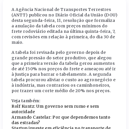
A Agência Nacional de Transportes Terrestres
(ANTT) publicou no Diário Oficial da União (DOU)
desta segunda-feira, 11, resolução que formaliza
a anulação da tabela com preços mínimos do
frete rodoviário editada na última quinta-feira, 7,
com revisões em relação à primeira, do dia 30 de
maio.
A tabela foi revisada pelo governo depois de
grande pressão do setor produtivo, que alegou
que a primeira versão da tabela gerou aumentos
de até 150% nos preços do frete e ameaçou até ir
à Justiça para barrar o tabelamento. A segunda
tabela procurou aliviar o custo ao agronegócio e
à indústria, mas contrariou os caminhoneiros,
por trazer um corte médio de 20% nos preços.
Veja também:
Rolf Kuntz: Um governo sem rumo e sem
autoridade
Armando Castelar: Por que dependemos tanto
das estradas?
Startup investe em eficiência no transporte de