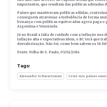
importantes, que resultam das políticas adotadas 
Países que mantiveram políticas sólidas, controla
conseguem atravessar a turbulência de forma muit
bonança com políticas equivocadas agora paga o p
Argentina e Venezuela.
Já no Brasil a falta de cuidado com a inflação nos 
inflação alta e expectativas idem, o BC terá que tra
desvalorização. Não foi, como bem sabem os 18 fiéis,
Fonte: Folha de S. Paulo, 05/02/2014
Tags:
Alexandre Schwartsman
Crise nos países eme