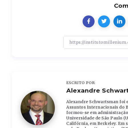
Comp
ESCRITO POR
Alexandre Schwar
Alexandre Schwartsman foi e
Assuntos Internacionais do 
formou-se em administração 
Universidade de São Paulo (
Califórnia, em Berkeley. Em