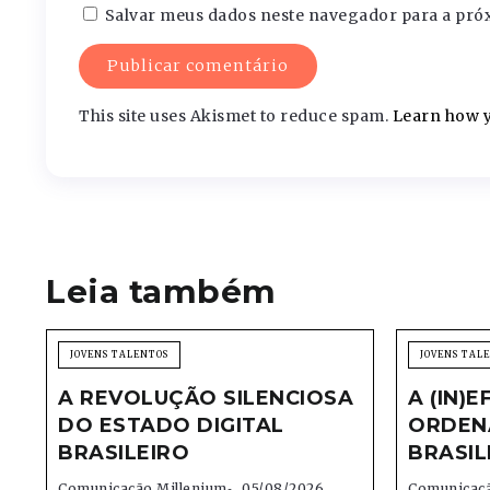
Salvar meus dados neste navegador para a pró
This site uses Akismet to reduce spam.
Learn how y
Leia também
JOVENS TALENTOS
JOVENS TAL
A REVOLUÇÃO SILENCIOSA
A (IN)E
DO ESTADO DIGITAL
ORDEN
BRASILEIRO
BRASIL
Comunicação Millenium
05/08/2026
Comunicaçã