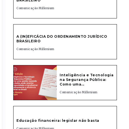
BRASILEIRO
Comunicação Millenium
A (IN)EFICÁCIA DO ORDENAMENTO JURÍDICO
BRASILEIRO
Comunicação Millenium
Inteligência e Tecnologia
na Segurança Pública:
Como uma...
Comunicação Millenium
Educação financeira: legislar não basta
Comunicação Millenium