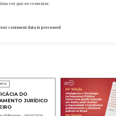
xima vez que eu comentar.
our comment data is processed.
ENTOS
FICÁCIA DO
AMENTO JURÍDICO
EIRO
o Millenium
29/07/2026