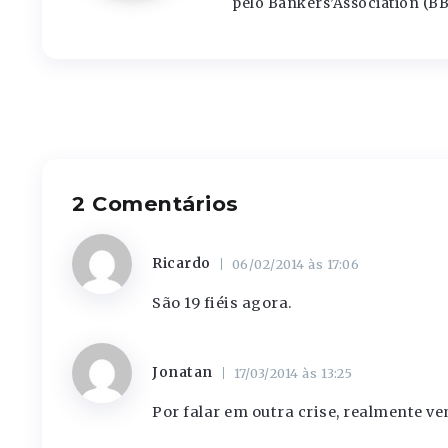
pelo Bankers’Association (BB
2 Comentários
Ricardo
06/02/2014 às 17:06
São 19 fiéis agora.
Jonatan
17/03/2014 às 13:25
Por falar em outra crise, realmente v