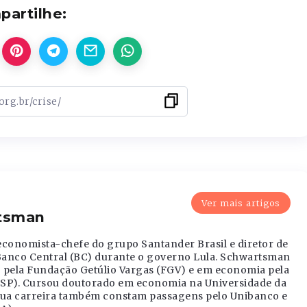
artilhe:
Ver mais artigos
tsman
conomista-chefe do grupo Santander Brasil e diretor de
Banco Central (BC) durante o governo Lula. Schwartsman
pela Fundação Getúlio Vargas (FGV) e em economia pela
USP). Cursou doutorado em economia na Universidade da
 sua carreira também constam passagens pelo Unibanco e