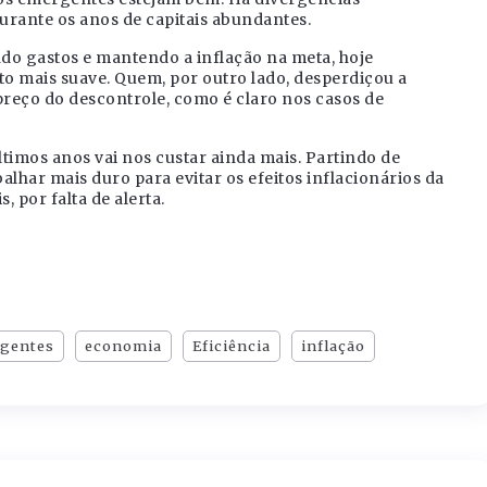
durante os anos de capitais abundantes.
ndo gastos e mantendo a inflação na meta, hoje
o mais suave. Quem, por outro lado, desperdiçou a
reço do descontrole, como é claro nos casos de
últimos anos vai nos custar ainda mais. Partindo de
balhar mais duro para evitar os efeitos inflacionários da
 por falta de alerta.
rgentes
economia
Eficiência
inflação