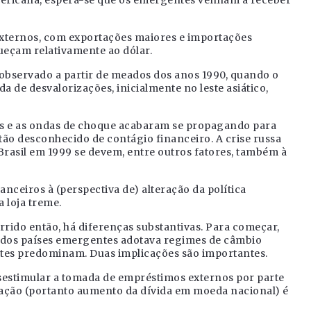
t externos, com exportações maiores e importações
eçam relativamente ao dólar.
observado a partir de meados dos anos 1990, quando o
 de desvalorizações, inicialmente no leste asiático,
cas e as ondas de choque acabaram se propagando para
o desconhecido de contágio financeiro. A crise russa
rasil em 1999 se devem, entre outros fatores, também à
anceiros à (perspectiva de) alteração da política
 loja treme.
rrido então, há diferenças substantivas. Para começar,
a dos países emergentes adotava regimes de câmbio
antes predominam. Duas implicações são importantes.
sestimular a tomada de empréstimos externos por parte
rização (portanto aumento da dívida em moeda nacional) é