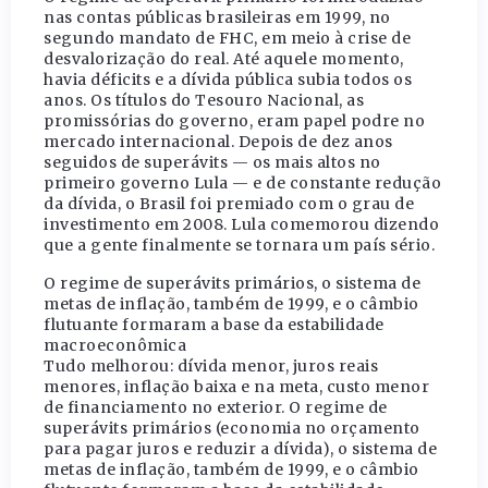
nas contas públicas brasileiras em 1999, no
segundo mandato de FHC, em meio à crise de
desvalorização do real. Até aquele momento,
havia déficits e a dívida pública subia todos os
anos. Os títulos do Tesouro Nacional, as
promissórias do governo, eram papel podre no
mercado internacional. Depois de dez anos
seguidos de superávits — os mais altos no
primeiro governo Lula — e de constante redução
da dívida, o Brasil foi premiado com o grau de
investimento em 2008. Lula comemorou dizendo
que a gente finalmente se tornara um país sério.
O regime de superávits primários, o sistema de
metas de inflação, também de 1999, e o câmbio
flutuante formaram a base da estabilidade
macroeconômica
Tudo melhorou: dívida menor, juros reais
menores, inflação baixa e na meta, custo menor
de financiamento no exterior. O regime de
superávits primários (economia no orçamento
para pagar juros e reduzir a dívida), o sistema de
metas de inflação, também de 1999, e o câmbio