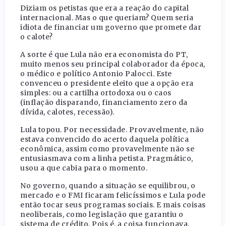
Diziam os petistas que era a reação do capital
internacional. Mas o que queriam? Quem seria
idiota de financiar um governo que promete dar
o calote?
A sorte é que Lula não era economista do PT,
muito menos seu principal colaborador da época,
o médico e político Antonio Palocci. Este
convenceu o presidente eleito que a opção era
simples: ou a cartilha ortodoxa ou o caos
(inflação disparando, financiamento zero da
dívida, calotes, recessão).
Lula topou. Por necessidade. Provavelmente, não
estava convencido do acerto daquela política
econômica, assim como provavelmente não se
entusiasmava com a linha petista. Pragmático,
usou a que cabia para o momento.
No governo, quando a situação se equilibrou, o
mercado e o FMI ficaram felicíssimos e Lula pode
então tocar seus programas sociais. E mais coisas
neoliberais, como legislação que garantiu o
sistema de crédito. Pois é, a coisa funcionava.