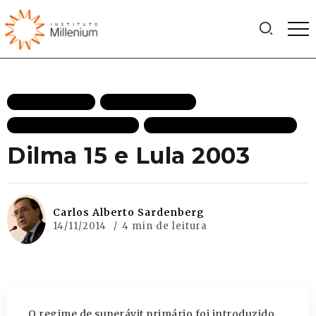
ECONOMISTAS
MAIS RECENTES
POLÍTICA E ECONOMIA
POLÍTICA | ESPECIALISTAS
Dilma 15 e Lula 2003
Carlos Alberto Sardenberg
14/11/2014
4 min de leitura
O regime de superávit primário foi introduzido