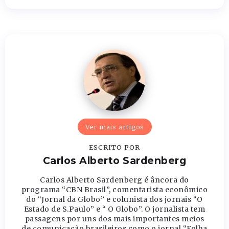
Ver mais artigos
ESCRITO POR
Carlos Alberto Sardenberg
Carlos Alberto Sardenberg é âncora do
programa “CBN Brasil”, comentarista econômico
do “Jornal da Globo” e colunista dos jornais “O
Estado de S.Paulo” e “ O Globo”. O jornalista tem
passagens por uns dos mais importantes meios
de comunicação brasileiros como o jornal “Folha