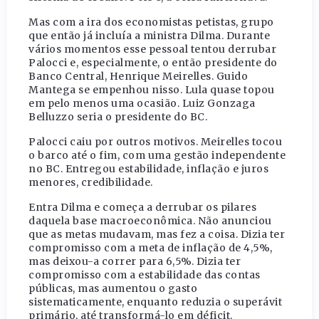
Mas com a ira dos economistas petistas, grupo
que então já incluía a ministra Dilma. Durante
vários momentos esse pessoal tentou derrubar
Palocci e, especialmente, o então presidente do
Banco Central, Henrique Meirelles. Guido
Mantega se empenhou nisso. Lula quase topou
em pelo menos uma ocasião. Luiz Gonzaga
Belluzzo seria o presidente do BC.
Palocci caiu por outros motivos. Meirelles tocou
o barco até o fim, com uma gestão independente
no BC. Entregou estabilidade, inflação e juros
menores, credibilidade.
Entra Dilma e começa a derrubar os pilares
daquela base macroeconômica. Não anunciou
que as metas mudavam, mas fez a coisa. Dizia ter
compromisso com a meta de inflação de 4,5%,
mas deixou-a correr para 6,5%. Dizia ter
compromisso com a estabilidade das contas
públicas, mas aumentou o gasto
sistematicamente, enquanto reduzia o superávit
primário, até transformá-lo em déficit.