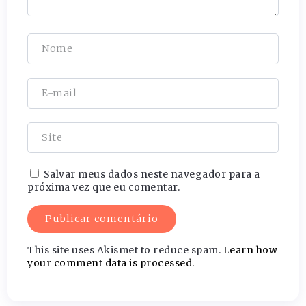
Salvar meus dados neste navegador para a
próxima vez que eu comentar.
This site uses Akismet to reduce spam.
Learn how
your comment data is processed.