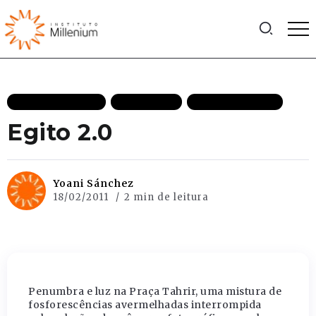
INTERNACIONAL
LIBERDADE
MAIS RECENTES
Egito 2.0
Yoani Sánchez
18/02/2011
2 min de leitura
Penumbra e luz na Praça Tahrir, uma mistura de
fosforescências avermelhadas interrompida