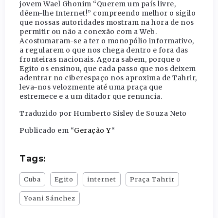
jovem Wael Ghonim “Querem um país livre,
dêem-lhe Internet!” compreendo melhor o sigilo
que nossas autoridades mostram na hora de nos
permitir ou não a conexão com a Web.
Acostumaram-se a ter o monopólio informativo,
a regularem o que nos chega dentro e fora das
fronteiras nacionais. Agora sabem, porque o
Egito os ensinou, que cada passo que nos deixem
adentrar no ciberespaço nos aproxima de Tahrir,
leva-nos velozmente até uma praça que
estremece e a um ditador que renuncia.
Traduzido por Humberto Sisley de Souza Neto
Publicado em “
Geração Y
“
Tags:
Cuba
Egito
internet
Praça Tahrir
Yoani Sánchez