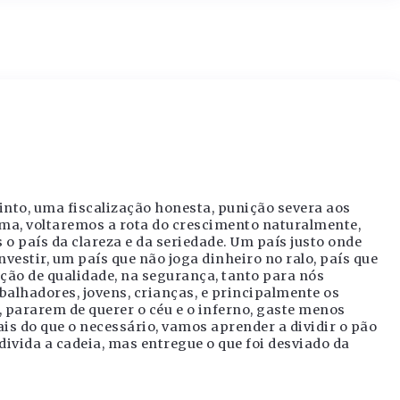
into, uma fiscalização honesta, punição severa aos
ema, voltaremos a rota do crescimento naturalmente,
o país da clareza e da seriedade. Um país justo onde
vestir, um país que não joga dinheiro no ralo, país que
ação de qualidade, na segurança, tanto para nós
balhadores, jovens, crianças, e principalmente os
 pararem de querer o céu e o inferno, gaste menos
s do que o necessário, vamos aprender a dividir o pão
divida a cadeia, mas entregue o que foi desviado da