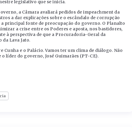
estre legislativo que se inicia.
verno, a Câmara avaliará pedidos de impeachment da
stros a dar explicações sobre o escândalo de corrupção
 a principal fonte de preocupação do governo. O Planalto
imizar a crise entre os Poderes e aposta, nos bastidores,
e à perspectiva de que a Procuradoria-Geral da
 da Lava Jato.
e Cunha e o Palácio. Vamos ter um clima de diálogo. Não
 o líder do governo, José Guimarães (PT-CE).
cia