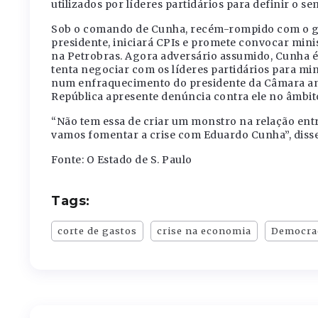
utilizados por líderes partidários para definir o sem
Sob o comando de Cunha, recém-rompido com o go
presidente, iniciará CPIs e promete convocar mini
na Petrobras. Agora adversário assumido, Cunha é
tenta negociar com os líderes partidários para min
num enfraquecimento do presidente da Câmara ant
República apresente denúncia contra ele no âmbito
“Não tem essa de criar um monstro na relação entr
vamos fomentar a crise com Eduardo Cunha”, disse
Fonte: O Estado de S. Paulo
Tags:
corte de gastos
crise na economia
Democra