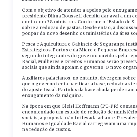
Com o objetivo de atender a apelos pelo enxugame
presidente Dilma Rousseff decidiu dar aval a um 
conta com 38 ministros. Conforme o “Estado de S
sobre a redução de pastas. Desde então, a discuss
poupar do novo desenho os ministérios da área soc
Pesca e Aquicultura e Gabinete de Segurança Instit
Estratégicos, Portos e da Micro e Pequena Empresa
segundo integrantes do governo ouvidos pela repo
Racial, Mulheres e Direitos Humanos serão preser
sociais que ainda apoiam o governo. O novo orga
Auxiliares palacianos, no entanto, divergem sob
que o governo tenta pacificar a base, reduzir as 
do ajuste fiscal. Partidos da base aliada perderia
enxugamento da máquina.
Na época em que Gleisi Hoffmann (PT-PR) comandava
encomendado um estudo de redução de ministério
sociais, a proposta não foi levada adiante. Preval
Humanos e Igualdade Racial carregavam uma impor
na redução de custos.