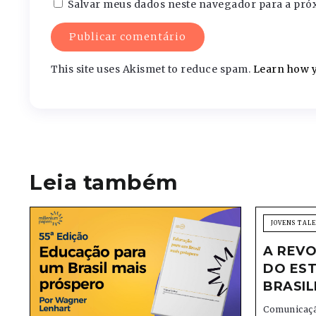
Salvar meus dados neste navegador para a pró
This site uses Akismet to reduce spam.
Learn how y
Leia também
JOVENS TAL
A REVO
DO EST
BRASIL
Comunicaçã