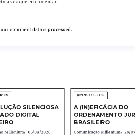
xima vez que eu comentar.
our comment data is processed.
ENTOS
JOVENS TALENTOS
LUÇÃO SILENCIOSA
A (IN)EFICÁCIA DO
ADO DIGITAL
ORDENAMENTO JUR
EIRO
BRASILEIRO
o Millenium
05/08/2026
Comunicação Millenium
29/0