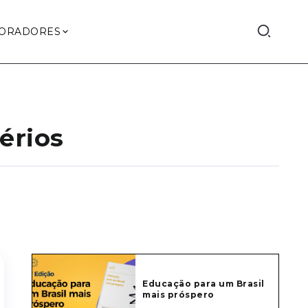
ORADORES
érios
Educação para um Brasil
mais próspero