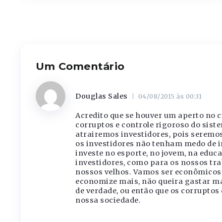
Um Comentário
Douglas Sales
04/08/2015 às 00:31
Acredito que se houver um aperto no c
corruptos e controle rigoroso do sist
atrairemos investidores, pois seremos 
os investidores não tenham medo de in
investe no esporte, no jovem, na educ
investidores, como para os nossos tra
nossos velhos. Vamos ser econômicos,
economize mais, não queira gastar mai
de verdade, ou então que os corruptos 
nossa sociedade.