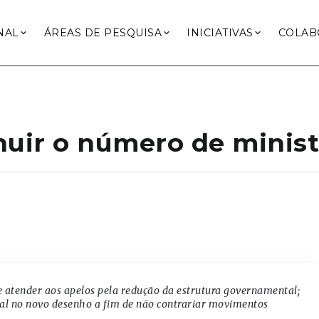
NAL
ÁREAS DE PESQUISA
INICIATIVAS
COLAB
uir o número de minist
de atender aos apelos pela redução da estrutura governamental;
ial no novo desenho a fim de não contrariar movimentos