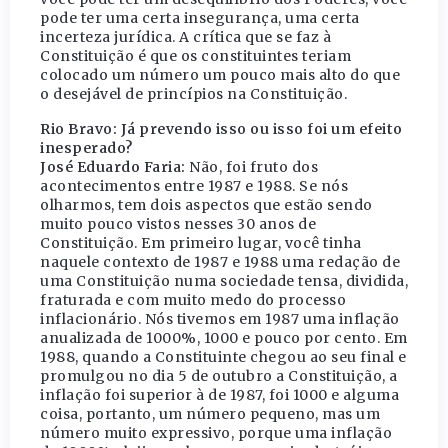
pode ter uma certa insegurança, uma certa
incerteza jurídica. A crítica que se faz à
Constituição é que os constituintes teriam
colocado um número um pouco mais alto do que
o desejável de princípios na Constituição.
Rio Bravo: Já prevendo isso ou isso foi um efeito
inesperado?
José Eduardo Faria:
Não, foi fruto dos
acontecimentos entre 1987 e 1988. Se nós
olharmos, tem dois aspectos que estão sendo
muito pouco vistos nesses 30 anos de
Constituição. Em primeiro lugar, você tinha
naquele contexto de 1987 e 1988 uma redação de
uma Constituição numa sociedade tensa, dividida,
fraturada e com muito medo do processo
inflacionário. Nós tivemos em 1987 uma inflação
anualizada de 1000%, 1000 e pouco por cento. Em
1988, quando a Constituinte chegou ao seu final e
promulgou no dia 5 de outubro a Constituição, a
inflação foi superior à de 1987, foi 1000 e alguma
coisa, portanto, um número pequeno, mas um
número muito expressivo, porque uma inflação