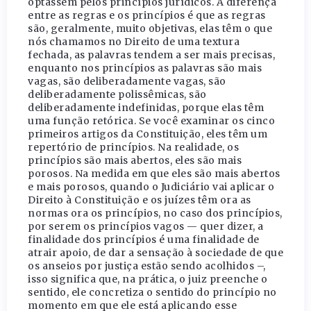
optassem pelos princípios jurídicos. A diferença
entre as regras e os princípios é que as regras
são, geralmente, muito objetivas, elas têm o que
nós chamamos no Direito de uma textura
fechada, as palavras tendem a ser mais precisas,
enquanto nos princípios as palavras são mais
vagas, são deliberadamente vagas, são
deliberadamente polissêmicas, são
deliberadamente indefinidas, porque elas têm
uma função retórica. Se você examinar os cinco
primeiros artigos da Constituição, eles têm um
repertório de princípios. Na realidade, os
princípios são mais abertos, eles são mais
porosos. Na medida em que eles são mais abertos
e mais porosos, quando o Judiciário vai aplicar o
Direito à Constituição e os juízes têm ora as
normas ora os princípios, no caso dos princípios,
por serem os princípios vagos — quer dizer, a
finalidade dos princípios é uma finalidade de
atrair apoio, de dar a sensação à sociedade de que
os anseios por justiça estão sendo acolhidos –,
isso significa que, na prática, o juiz preenche o
sentido, ele concretiza o sentido do princípio no
momento em que ele está aplicando esse