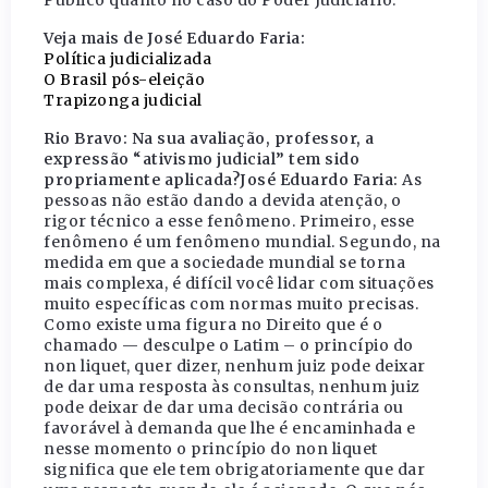
Público quanto no caso do Poder Judiciário.
Veja mais de José Eduardo Faria:
Política judicializada
O Brasil pós-eleição
Trapizonga judicial
Rio Bravo: Na sua avaliação, professor, a
expressão “ativismo judicial” tem sido
propriamente aplicada?
José Eduardo Faria:
As
pessoas não estão dando a devida atenção, o
rigor técnico a esse fenômeno. Primeiro, esse
fenômeno é um fenômeno mundial. Segundo, na
medida em que a sociedade mundial se torna
mais complexa, é difícil você lidar com situações
muito específicas com normas muito precisas.
Como existe uma figura no Direito que é o
chamado — desculpe o Latim – o princípio do
non liquet
, quer dizer, nenhum juiz pode deixar
de dar uma resposta às consultas, nenhum juiz
pode deixar de dar uma decisão contrária ou
favorável à demanda que lhe é encaminhada e
nesse momento o princípio do
non liquet
significa que ele tem obrigatoriamente que dar