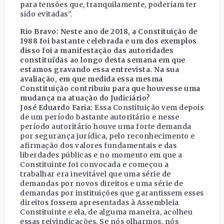
para tensões que, tranquilamente, poderiam ter
sido evitadas”.
Rio Bravo: Neste ano de 2018, a Constituição de
1988 foi bastante celebrada e um dos exemplos
disso foi a manifestação das autoridades
constituídas ao longo desta semana em que
estamos gravando essa entrevista. Na sua
avaliação, em que medida essa mesma
Constituição contribuiu para que houvesse uma
mudança na atuação do Judiciário?
José Eduardo Faria:
Essa Constituição vem depois
de um período bastante autoritário e nesse
período autoritário houve uma forte demanda
por segurança jurídica, pelo reconhecimento e
afirmação dos valores fundamentais e das
liberdades públicas e no momento em que a
Constituinte foi convocada e começou a
trabalhar era inevitável que uma série de
demandas por novos direitos e uma série de
demandas por instituições que garantissem esses
direitos fossem apresentadas à Assembleia
Constituinte e ela, de alguma maneira, acolheu
essas reivindicações. Se nós olharmos, nós