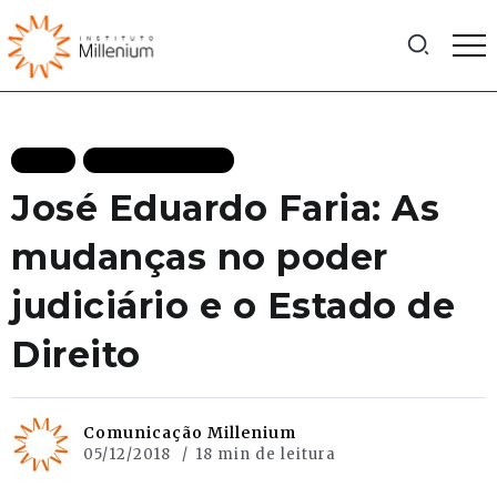
BLOG
MAIS RECENTES
José Eduardo Faria: As
mudanças no poder
judiciário e o Estado de
Direito
Comunicação Millenium
05/12/2018
18 min de leitura