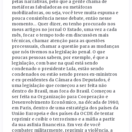
pelas narrativas, pelo que a gente chama de
metáforas fabuladoras ou metáforas
mobilizadoras, ou seja, você teve muita espuma e
pouca consistência nesse debate, então nesse
momento… Quer dizer, eu tenho procurado nos
meus artigos no jornal O Estado, uma vez a cada
mês, focar o tempo todo em discussões mais
técnicas, chamar atenção para as questões
processuais, chamar a questão para as mudanças
que nós tivemos na legislação penal. O que
poucas pessoas sabem, por exemplo, é que a
legislação, com base na qual está sendo
condenado o presidente Lula, estão sendo
condenados ou estão sendo presos ex-ministros
e ex-presidentes da Câmara dos Deputados, é
uma legislação que começou a ser feita não
dentro do Brasil, mas fora do Brasil. Começou a
ser feita na Organização para Cooperação e
Desenvolvimento Econômico, na década de 1980,
em Paris, dentro de uma estratégia dos países da
União Europeia e dos países da OCDE de tentar
reprimir e coibir o terrorismo e a máfia a partir
da sua asfixia financeira. Em vez de você
combater militarmente, reprimir a violência, a