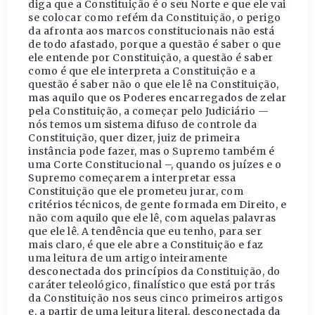
diga que a Constituição é o seu Norte e que ele vai
se colocar como refém da Constituição, o perigo
da afronta aos marcos constitucionais não está
de todo afastado, porque a questão é saber o que
ele entende por Constituição, a questão é saber
como é que ele interpreta a Constituição e a
questão é saber não o que ele lê na Constituição,
mas aquilo que os Poderes encarregados de zelar
pela Constituição, a começar pelo Judiciário —
nós temos um sistema difuso de controle da
Constituição, quer dizer, juiz de primeira
instância pode fazer, mas o Supremo também é
uma Corte Constitucional –, quando os juízes e o
Supremo começarem a interpretar essa
Constituição que ele prometeu jurar, com
critérios técnicos, de gente formada em Direito, e
não com aquilo que ele lê, com aquelas palavras
que ele lê. A tendência que eu tenho, para ser
mais claro, é que ele abre a Constituição e faz
uma leitura de um artigo inteiramente
desconectada dos princípios da Constituição, do
caráter teleológico, finalístico que está por trás
da Constituição nos seus cinco primeiros artigos
e, a partir de uma leitura literal, desconectada da