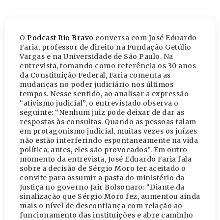
O
Podcast Rio Bravo
conversa com José Eduardo
Faria, professor de direito na Fundação Getúlio
Vargas e na Universidade de São Paulo. Na
entrevista, tomando como referência os 30 anos
da Constituição Federal, Faria comenta as
mudanças no poder judiciário nos últimos
tempos. Nesse sentido, ao analisar a expressão
“ativismo judicial”, o entrevistado observa o
seguinte: “Nenhum juiz pode deixar de dar as
respostas às consultas. Quando as pessoas falam
em protagonismo judicial, muitas vezes os juízes
não estão interferindo espontaneamente na vida
política; antes, eles são provocados”. Em outro
momento da entrevista, José Eduardo Faria fala
sobre a decisão de Sérgio Moro ter aceitado o
convite para assumir a pasta do ministério da
Justiça no governo Jair Bolsonaro: “Diante da
sinalização que Sérgio Moro fez, aumentou ainda
mais o nível de desconfiança com relação ao
funcionamento das instituições e abre caminho