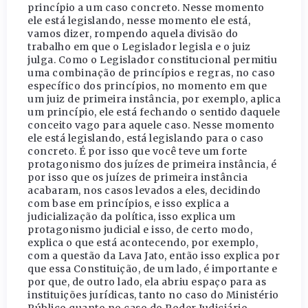
princípio a um caso concreto. Nesse momento
ele está legislando, nesse momento ele está,
vamos dizer, rompendo aquela divisão do
trabalho em que o Legislador legisla e o juiz
julga. Como o Legislador constitucional permitiu
uma combinação de princípios e regras, no caso
específico dos princípios, no momento em que
um juiz de primeira instância, por exemplo, aplica
um princípio, ele está fechando o sentido daquele
conceito vago para aquele caso. Nesse momento
ele está legislando, está legislando para o caso
concreto. É por isso que você teve um forte
protagonismo dos juízes de primeira instância, é
por isso que os juízes de primeira instância
acabaram, nos casos levados a eles, decidindo
com base em princípios, e isso explica a
judicialização da política, isso explica um
protagonismo judicial e isso, de certo modo,
explica o que está acontecendo, por exemplo,
com a questão da Lava Jato, então isso explica por
que essa Constituição, de um lado, é importante e
por que, de outro lado, ela abriu espaço para as
instituições jurídicas, tanto no caso do Ministério