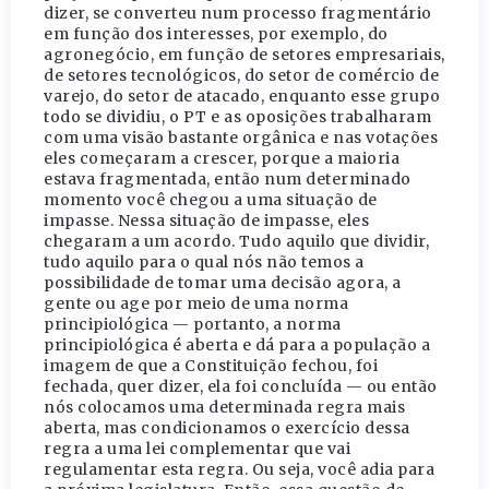
dizer, se converteu num processo fragmentário
em função dos interesses, por exemplo, do
agronegócio, em função de setores empresariais,
de setores tecnológicos, do setor de comércio de
varejo, do setor de atacado, enquanto esse grupo
todo se dividiu, o PT e as oposições trabalharam
com uma visão bastante orgânica e nas votações
eles começaram a crescer, porque a maioria
estava fragmentada, então num determinado
momento você chegou a uma situação de
impasse. Nessa situação de impasse, eles
chegaram a um acordo. Tudo aquilo que dividir,
tudo aquilo para o qual nós não temos a
possibilidade de tomar uma decisão agora, a
gente ou age por meio de uma norma
principiológica — portanto, a norma
principiológica é aberta e dá para a população a
imagem de que a Constituição fechou, foi
fechada, quer dizer, ela foi concluída — ou então
nós colocamos uma determinada regra mais
aberta, mas condicionamos o exercício dessa
regra a uma lei complementar que vai
regulamentar esta regra. Ou seja, você adia para