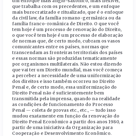
um enfoque mais anglo-saxônico, mais flexível,
que trabalha com os precedentes, e um enfoque
mais burocratizado e ritualizado, que é o enfoque
da civil law, da família romano-germânica ou da
família franco-românica de Direito. O que você
tem hoje é um processo de renovação do Direito,
o que você tem hoje é um processo de elaboração
de normas que, de certo modo, cubram os vasos
comunicantes entre os países, normas que
transcendam as fronteiras territoriais dos países
e essas normas são produzidas tematicamente
por organismos multilaterais. Não estou dizendo
que vai ter um Direito mundial, mas você começa
a perceber a necessidade de uma uniformização
dos direitos e isso também ocorreu no Direito
Penal e, de certo modo, essa uniformização do
Direito Penal não é suficientemente bem
transmitida pela imprensa, quando na realidade
as condições de funcionamento do Processo
Penal — coleta de provas etc., etc., — tudo isso
mudou exatamente em função da renovação do
Direito Penal Econômico a partir dos anos 1980, a
partir de uma iniciativa da Organização para
Cooperação e Desenvolvimento Econômico.