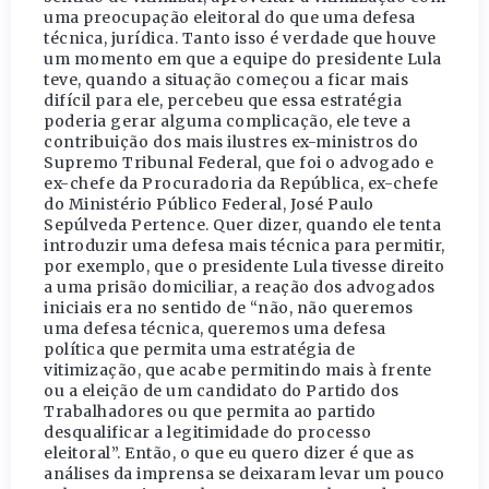
uma preocupação eleitoral do que uma defesa
técnica, jurídica. Tanto isso é verdade que houve
um momento em que a equipe do presidente Lula
teve, quando a situação começou a ficar mais
difícil para ele, percebeu que essa estratégia
poderia gerar alguma complicação, ele teve a
contribuição dos mais ilustres ex-ministros do
Supremo Tribunal Federal, que foi o advogado e
ex-chefe da Procuradoria da República, ex-chefe
do Ministério Público Federal, José Paulo
Sepúlveda Pertence. Quer dizer, quando ele tenta
introduzir uma defesa mais técnica para permitir,
por exemplo, que o presidente Lula tivesse direito
a uma prisão domiciliar, a reação dos advogados
iniciais era no sentido de “não, não queremos
uma defesa técnica, queremos uma defesa
política que permita uma estratégia de
vitimização, que acabe permitindo mais à frente
ou a eleição de um candidato do Partido dos
Trabalhadores ou que permita ao partido
desqualificar a legitimidade do processo
eleitoral”. Então, o que eu quero dizer é que as
análises da imprensa se deixaram levar um pouco