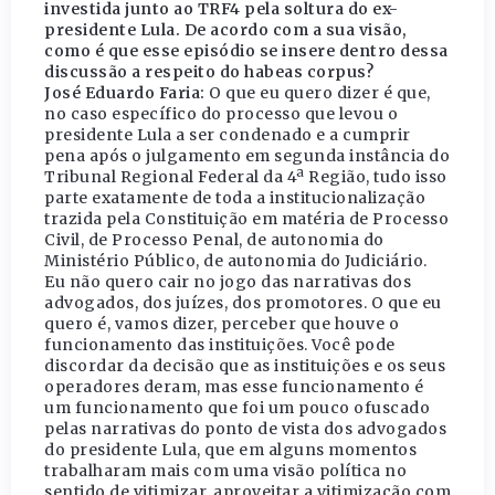
investida junto ao TRF4 pela soltura do ex-
presidente Lula. De acordo com a sua visão,
como é que esse episódio se insere dentro dessa
discussão a respeito do habeas corpus?
José Eduardo Faria:
O que eu quero dizer é que,
no caso específico do processo que levou o
presidente Lula a ser condenado e a cumprir
pena após o julgamento em segunda instância do
Tribunal Regional Federal da 4ª Região, tudo isso
parte exatamente de toda a institucionalização
trazida pela Constituição em matéria de Processo
Civil, de Processo Penal, de autonomia do
Ministério Público, de autonomia do Judiciário.
Eu não quero cair no jogo das narrativas dos
advogados, dos juízes, dos promotores. O que eu
quero é, vamos dizer, perceber que houve o
funcionamento das instituições. Você pode
discordar da decisão que as instituições e os seus
operadores deram, mas esse funcionamento é
um funcionamento que foi um pouco ofuscado
pelas narrativas do ponto de vista dos advogados
do presidente Lula, que em alguns momentos
trabalharam mais com uma visão política no
sentido de vitimizar, aproveitar a vitimização com