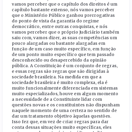
vamos perceber que o capítulo dos direitos é um
capítulo bastante extenso, nós vamos perceber
que o Ministério Público ganhou prerrogativas
do ponto de vista da garantia do regime
democrático, entre outras conquistas, e nós
vamos perceber que o próprio Judiciário também
saiu com, vamos dizer, as suas competências um
pouco alargadas ou bastante alargadas em
função de um caso muito específico, em função
de um ponto muito específico que tem passado
desconhecido ou desapercebido da opinião
pública. A Constituição é um conjunto de regras,
e essas regras são regras que são dirigidas à
sociedade brasileira. Na medida em que a
sociedade brasileira é muito complexa, ela é
muito funcionalmente diferenciada em sistemas
muito especializados, houve em algum momento
a necessidade de a Constituinte lidar com
questões novas e os constituintes não dispunham
naquele momento de uma certeza no sentido de
dar um tratamento objetivo àquelas questões.
Isso fez que, em vez de criar regras para dar
conta dessas situações muito específicas, eles