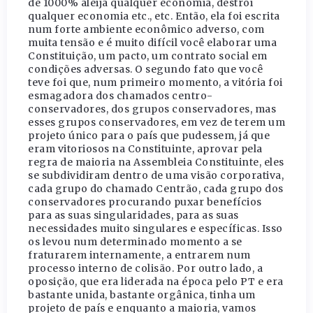
de 1000% aleija qualquer economia, destrói
qualquer economia etc., etc. Então, ela foi escrita
num forte ambiente econômico adverso, com
muita tensão e é muito difícil você elaborar uma
Constituição, um pacto, um contrato social em
condições adversas. O segundo fato que você
teve foi que, num primeiro momento, a vitória foi
esmagadora dos chamados centro-
conservadores, dos grupos conservadores, mas
esses grupos conservadores, em vez de terem um
projeto único para o país que pudessem, já que
eram vitoriosos na Constituinte, aprovar pela
regra de maioria na Assembleia Constituinte, eles
se subdividiram dentro de uma visão corporativa,
cada grupo do chamado Centrão, cada grupo dos
conservadores procurando puxar benefícios
para as suas singularidades, para as suas
necessidades muito singulares e específicas. Isso
os levou num determinado momento a se
fraturarem internamente, a entrarem num
processo interno de colisão. Por outro lado, a
oposição, que era liderada na época pelo PT e era
bastante unida, bastante orgânica, tinha um
projeto de país e enquanto a maioria, vamos