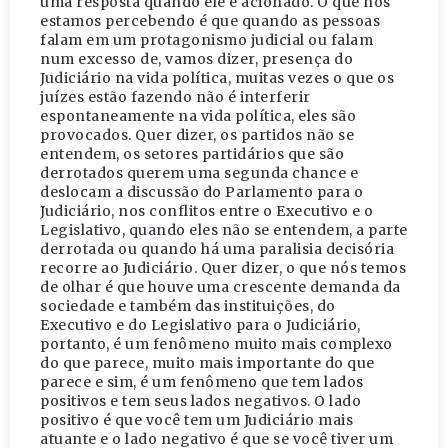
uma resposta quando ele é acionado. O que nós
estamos percebendo é que quando as pessoas
falam em um protagonismo judicial ou falam
num excesso de, vamos dizer, presença do
Judiciário na vida política, muitas vezes o que os
juízes estão fazendo não é interferir
espontaneamente na vida política, eles são
provocados. Quer dizer, os partidos não se
entendem, os setores partidários que são
derrotados querem uma segunda chance e
deslocam a discussão do Parlamento para o
Judiciário, nos conflitos entre o Executivo e o
Legislativo, quando eles não se entendem, a parte
derrotada ou quando há uma paralisia decisória
recorre ao Judiciário. Quer dizer, o que nós temos
de olhar é que houve uma crescente demanda da
sociedade e também das instituições, do
Executivo e do Legislativo para o Judiciário,
portanto, é um fenômeno muito mais complexo
do que parece, muito mais importante do que
parece e sim, é um fenômeno que tem lados
positivos e tem seus lados negativos. O lado
positivo é que você tem um Judiciário mais
atuante e o lado negativo é que se você tiver um