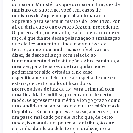
ocuparam Ministérios, que ocuparam funções de
ministro do Supremo, você tem casos de
ministros do Supremo que abandonaram o
Supremo para serem ministros do Executivo. Por
aí, eu diria que o que o Moro fez tem precedente.
O que eu acho, no entanto, e aí é a censura que eu
faço, é que diante dessa polarização a sinalização
que ele fez aumentou ainda mais o nível de
tensão, aumentou ainda mais o nível, vamos
dizer, de desconfiança com relação ao
funcionamento das instituições. Abre caminho, a
meu ver, para tensões que tranquilamente
poderiam ter sido evitadas e, no caso
especificamente dele, abre a suspeita de que ele
estaria, de certo modo, utilizando as
prerrogativas de juiz da 13ª Vara Criminal com
uma finalidade política, procurando, de certo
modo, se apresentar a médio e longo prazo como
um candidato ou ao Supremo ou a Presidência da
República. Eu acho que esse passo, a meu ver, foi
um passo mal dado por ele. Acho que, de certo
modo, isso anula um pouco a contribuição que
ele vinha dando ao debate de moralização da