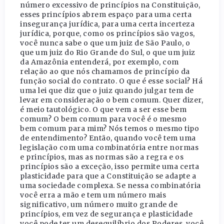
número excessivo de princípios na Constituição,
esses princípios abrem espaço para uma certa
insegurança jurídica, para uma certa incerteza
jurídica, porque, como os princípios são vagos,
você nunca sabe o que um juiz de São Paulo, o
que um juiz do Rio Grande do Sul, o que um juiz
da Amazônia entenderá, por exemplo, com
relação ao que nós chamamos de princípio da
função social do contrato. O que é esse social? Há
uma lei que diz que o juiz quando julgar tem de
levar em consideração o bem comum. Quer dizer,
é meio tautológico. O que vem a ser esse bem
comum? O bem comum para você é o mesmo
bem comum para mim? Nós temos o mesmo tipo
de entendimento? Então, quando você tem uma
legislação com uma combinatória entre normas
e princípios, mas as normas são a regra e os
princípios são a exceção, isso permite uma certa
plasticidade para que a Constituição se adapte a
uma sociedade complexa. Se nessa combinatória
você erra a mão e tem um número mais
significativo, um número muito grande de
princípios, em vez de segurança e plasticidade
você pode ter um desequilíbrio dos Poderes, você