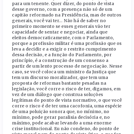
para um tenente. Quer dizer, do ponto de vista
desse governo, com a presença não só de um
capitão reformado na Presidência, mas de outros
generais, você vai ter… Não há de saber no
primeiro momento se esses generais vão ter
capacidade de sentar e negociar, ainda que
eleitos democraticamente, com o Parlamento,
porque a profissão militar é uma profissão que os
leva a decidir e a exigir o restrito cumprimento
dessa decisão, e a função do Parlamento, por
princípio, é a construção de um consenso a
partir de um lento processo de negociação. Nesse
caso, se você coloca um ministro da Justiça que
tem um discurso moralizador, que tem uma
proposta de reformas bastante pesadas na
legislação, você corre o risco de ter, digamos, em
vez de um diálogo que construa soluções
legítimas do ponto de vista normativo, o que você
corre o risco é de ter uma cacofonia, uma espécie
de uma poluição sonora que, no mínimo, no
mínimo, pode gerar paralisia decisória e, no
máximo, pode acabar levando a uma enorme
crise institucional. Eu não condeno, do ponto de