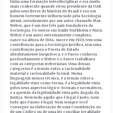
tinha uma formação interdisciplinar e era muito
mais conhecido quando virou presidente da OAB
pelos seus livros de história do Brasil e era um
homem fortemente influenciado pela Sociologia
alemã, notadamente por um autor chamado Max
Weber, que é um dos três pais fundadores da
Sociologia. Os outros são Emile Durkheim e Marx.
Weber é um autor extremamente complexo,
nasce na altura de 1864, morre em 1920, tem uma
contribuição para a Sociologia Jurídica, tem uma
contribuição para a Teoria do Estado
absolutamente inequívoca, e o Faoro conhecia
profundamente o Weber e o Faoro trabalhava
com as categorias weberianas. Uma dessas
categorias é a tensão entre a racionalidade
material e racionalidade formal. Numa
linguagem menos técnica, é a tensão entre a
legalidade vista como forma, é a legalidade vista
pelos seus aspectos lógico-formais e normativos,
e a questão da legitimidade vista pelo ângulo da
Justiça. Nem tudo aquilo que é legal é justo, nem
tudo que é justo é legal. Nem sempre você
consegue na elaboração de uma Constituição ou
de um Código ou de uma lei, conciliar legalidade