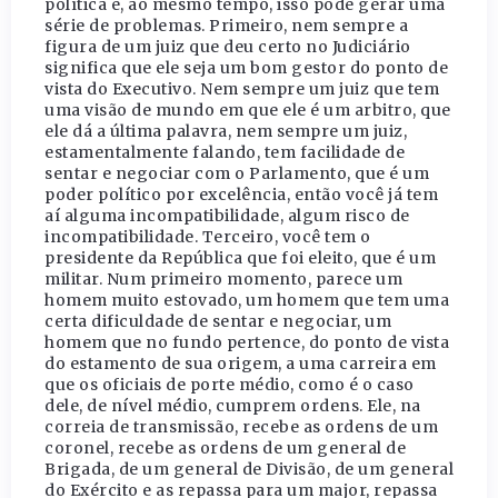
política e, ao mesmo tempo, isso pode gerar uma
série de problemas. Primeiro, nem sempre a
figura de um juiz que deu certo no Judiciário
significa que ele seja um bom gestor do ponto de
vista do Executivo. Nem sempre um juiz que tem
uma visão de mundo em que ele é um arbitro, que
ele dá a última palavra, nem sempre um juiz,
estamentalmente falando, tem facilidade de
sentar e negociar com o Parlamento, que é um
poder político por excelência, então você já tem
aí alguma incompatibilidade, algum risco de
incompatibilidade. Terceiro, você tem o
presidente da República que foi eleito, que é um
militar. Num primeiro momento, parece um
homem muito estovado, um homem que tem uma
certa dificuldade de sentar e negociar, um
homem que no fundo pertence, do ponto de vista
do estamento de sua origem, a uma carreira em
que os oficiais de porte médio, como é o caso
dele, de nível médio, cumprem ordens. Ele, na
correia de transmissão, recebe as ordens de um
coronel, recebe as ordens de um general de
Brigada, de um general de Divisão, de um general
do Exército e as repassa para um major, repassa