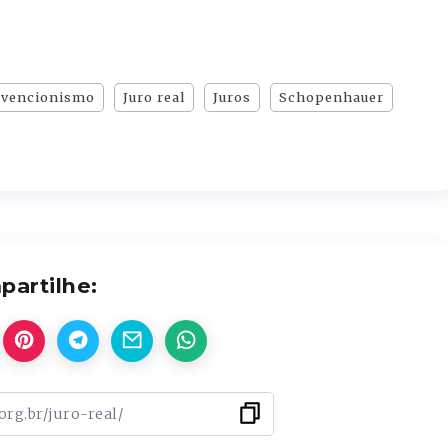
rvencionismo
Juro real
Juros
Schopenhauer
artilhe: