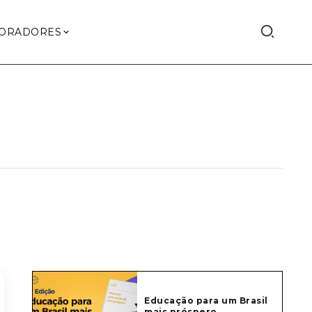
ORADORES
Educação para um Brasil
mais próspero