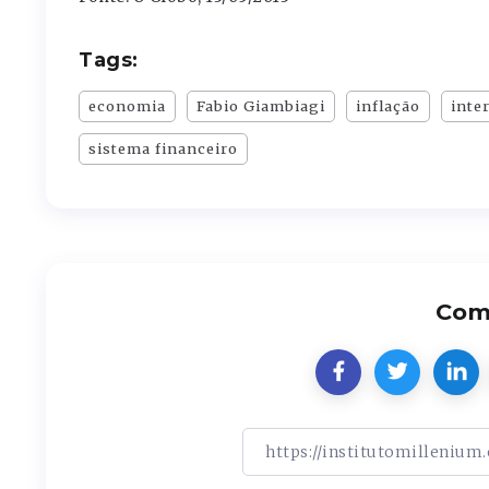
Tags:
economia
Fabio Giambiagi
inflação
inte
sistema financeiro
Comp