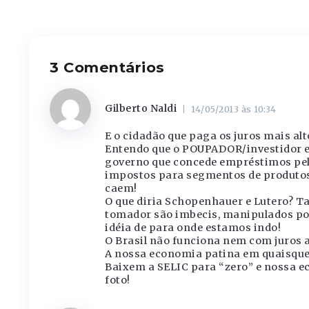
3 Comentários
Gilberto Naldi
14/05/2013 às 10:34
E o cidadão que paga os juros mais alt
Entendo que o POUPADOR/investidor e
governo que concede empréstimos pe
impostos para segmentos de produtos 
caem!
O que diria Schopenhauer e Lutero? Tal
tomador são imbecis, manipulados po
idéia de para onde estamos indo!
O Brasil não funciona nem com juros a
A nossa economia patina em quaisquer
Baixem a SELIC para “zero” e nossa e
foto!