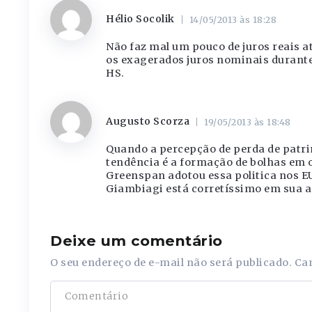
Hélio Socolik
14/05/2013 às 18:28
Não faz mal um pouco de juros reais 
os exagerados juros nominais durante
HS.
Augusto Scorza
19/05/2013 às 18:48
Quando a percepção de perda de patrim
tendência é a formação de bolhas em 
Greenspan adotou essa politica nos EU
Giambiagi está corretíssimo em sua a
Deixe um comentário
O seu endereço de e-mail não será publicado.
Ca