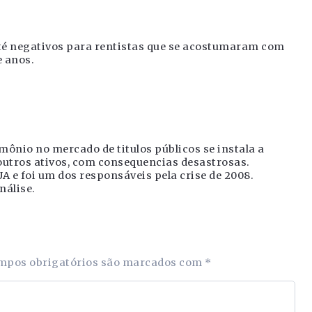
até negativos para rentistas que se acostumaram com
 anos.
ônio no mercado de titulos públicos se instala a
outros ativos, com consequencias desastrosas.
A e foi um dos responsáveis pela crise de 2008.
nálise.
mpos obrigatórios são marcados com
*