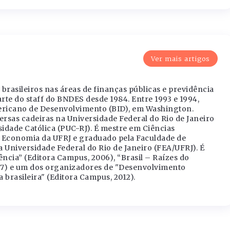
Ver mais artigos
brasileiros nas áreas de finanças públicas e previdência
arte do staff do BNDES desde 1984. Entre 1993 e 1994,
ericano de Desenvolvimento (BID), em Washington.
rsas cadeiras na Universidade Federal do Rio de Janeiro
sidade Católica (PUC-RJ). É mestre em Ciências
e Economia da UFRJ e graduado pela Faculdade de
Universidade Federal do Rio de Janeiro (FEA/UFRJ). É
ncia” (Editora Campus, 2006), “Brasil – Raízes do
07) e um dos organizadores de "Desenvolvimento
brasileira" (Editora Campus, 2012).