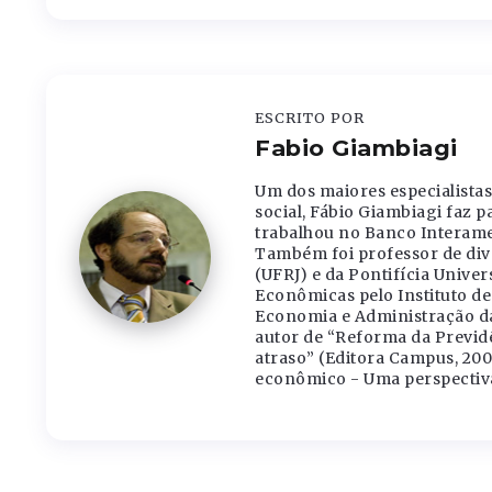
ESCRITO POR
Fabio Giambiagi
Um dos maiores especialistas 
social, Fábio Giambiagi faz p
trabalhou no Banco Interam
Também foi professor de dive
(UFRJ) e da Pontifícia Univer
Econômicas pelo Instituto d
Economia e Administração da 
autor de “Reforma da Previdê
atraso” (Editora Campus, 20
econômico - Uma perspectiva 