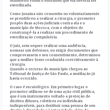
Ministério Público entendeu que ela deveria ser
esterilizada.
Como Janaina não consentiu ou voluntariamente
se prontificou a realizar a cirurgia, o promotor
propôs duas ações judiciais contra ela e o
município de Mococa, com o objetivo de
constrangê-la a realizar um procedimento de
esterilização compulsória.
O juiz, sem sequer realizar uma audiência,
nomear um defensor, ou exigir documentos que
comprovassem o seu consentimento, determinou
que a mulher fosse conduzida coercitivamente à
cirurgia.
Quando o recurso do município chegou ao
Tribunal de Justiça de São Paulo, a mutilação já
havia ocorrido.
O caso é escatológico. Em primeiro lugar o
promotor utilizou-se de uma ação civil pública,
que é um instrumento voltado a proteção de
direitos difusos, coletivos ou individuais
indisponíveis, para destituir uma pessoa de seu