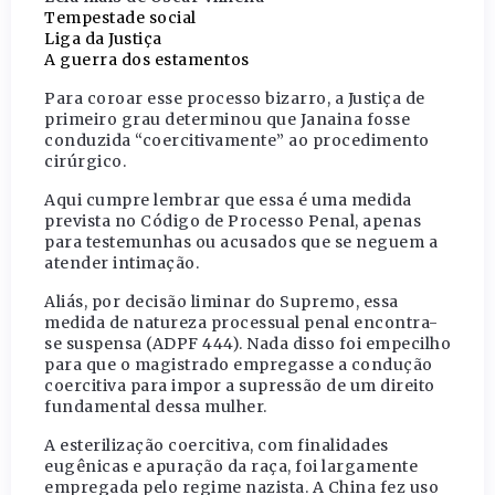
Tempestade social
Liga da Justiça
A guerra dos estamentos
Para coroar esse processo bizarro, a Justiça de
primeiro grau determinou que Janaina fosse
conduzida “coercitivamente” ao procedimento
cirúrgico.
Aqui cumpre lembrar que essa é uma medida
prevista no Código de Processo Penal, apenas
para testemunhas ou acusados que se neguem a
atender intimação.
Aliás, por decisão liminar do Supremo, essa
medida de natureza processual penal encontra-
se suspensa (ADPF 444). Nada disso foi empecilho
para que o magistrado empregasse a condução
coercitiva para impor a supressão de um direito
fundamental dessa mulher.
A esterilização coercitiva, com finalidades
eugênicas e apuração da raça, foi largamente
empregada pelo regime nazista. A China fez uso