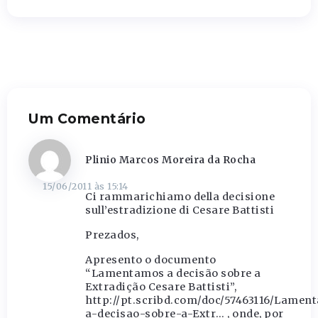
Um Comentário
Plinio Marcos Moreira da Rocha
15/06/2011 às 15:14
Ci rammarichiamo della decisione
sull’estradizione di Cesare Battisti
Prezados,
Apresento o documento
“Lamentamos a decisão sobre a
Extradição Cesare Battisti”,
http://pt.scribd.com/doc/57463116/Lamen
a-decisao-sobre-a-Extr
… , onde, por