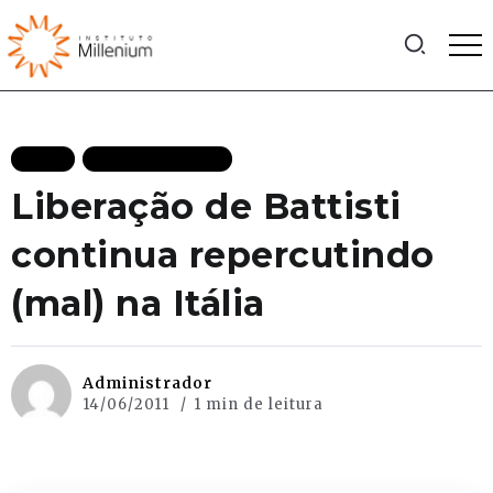
BLOG
MAIS RECENTES
Liberação de Battisti
continua repercutindo
(mal) na Itália
Administrador
14/06/2011
1 min de leitura