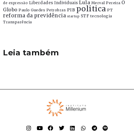
Lula
O
Liberdades Individuais
Merval Pereira
de expressão
politica
Globo
PIB
Paulo Guedes
Petrobras
PT
reforma da previdência
STF
tecnologia
startup
Transparência
Leia também