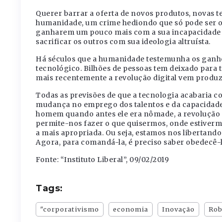
Querer barrar a oferta de novos produtos, novas t
humanidade, um crime hediondo que só pode ser o
ganharem um pouco mais com a sua incapacidade t
sacrificar os outros com sua ideologia altruísta.
Há séculos que a humanidade testemunha os ganh
tecnológico. Bilhões de pessoas tem deixado para t
mais recentemente a revolução digital vem produz
Todas as previsões de que a tecnologia acabaria c
mudança no emprego dos talentos e da capacidade 
homem quando antes ele era nômade, a revolução ind
permite-nos fazer o que quisermos, onde estiver
a mais apropriada. Ou seja, estamos nos libertand
Agora, para comandá-la, é preciso saber obedecê-l
Fonte: “Instituto Liberal”, 09/02/2019
Tags:
"corporativismo
economia
Inovação
Rob