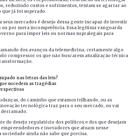
s, reduzindo custos e sofrimentos, tentam se agarrar ao
que já foi superado.
 seus mercados é desejo dessa gente incapaz de investir
a ou por mera incompetência. Essa legítima vanguarda
overno para impor leis ou normas supralegais para
lamando dos avanços da telemedicina, certamente algo
olo compressor os que não buscarem atualização técnica
transformação.
mpado nas letras das leis?
 que sucedem as tragédias
erspectivas
udanças, do caminho que estamos trilhando, ou as
inovação tecnológica traz para o seu mercado, ou vai
e derramado.
e do desejo regulatório dos políticos e dos que desejam
os empreendedores e inovadores que atuam nesse
 sociedade ainda não sabe que precisa.