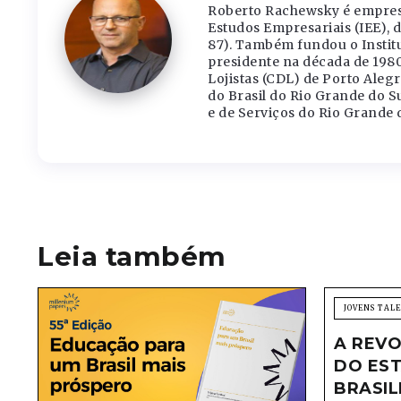
Roberto Rachewsky é empresá
Estudos Empresariais (IEE), d
87). Também fundou o Institut
presidente na década de 1980
Lojistas (CDL) de Porto Aleg
do Brasil do Rio Grande do 
e de Serviços do Rio Grande d
Leia também
JOVENS TAL
A REVO
DO EST
BRASIL