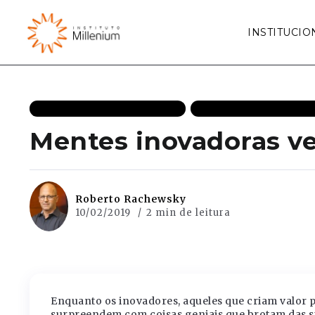
INSTITUCIO
CRESCIMENTO ECONÔMICO
ECONOMIA DESTAQUE
Mentes inovadoras ve
Roberto Rachewsky
10/02/2019
2 min de leitura
Enquanto os inovadores, aqueles que criam valor pa
surpreendem com coisas geniais que brotam das su