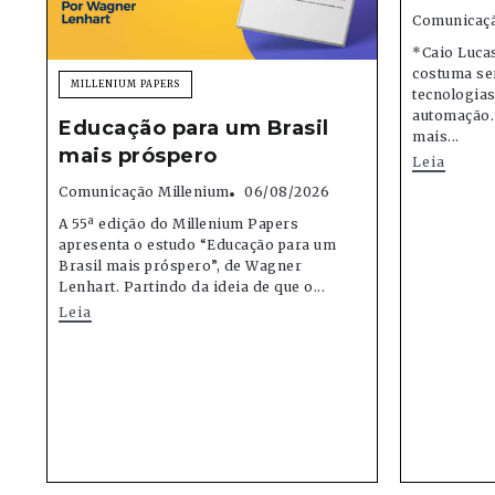
Comunicaçã
*Caio Lucas
costuma se
MILLENIUM PAPERS
tecnologias,
automação.
Educação para um Brasil
mais...
mais próspero
Leia
Comunicação Millenium
06/08/2026
A 55ª edição do Millenium Papers
apresenta o estudo “Educação para um
Brasil mais próspero”, de Wagner
Lenhart. Partindo da ideia de que o...
Leia