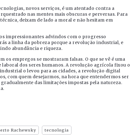
ecnologias, novos serviços, é um atentado contra a
rquestrado nas mentes mais obscuras e perversas. Para
écnica, deixam de lado a moral e não hesitam em
os impressionantes advindos com o progresso
rás a linha da pobreza porque a revolução industrial, e
indo abundância e riqueza.
om os empregos se mostraram falsas. O que se vê é uma
laboral dos seres humanos. A revolução agrícola fixou o
ustrial o levou para as cidades, a revolução digital
mos, com quem desejarmos, na hora que entendermos ser
o gradualmente das limitações impostas pela natureza.
a.
erto Rachewsky
tecnologia