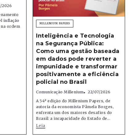
7/2026
denamento
el inflação
MILLENIUM PAPERS
e na ordem
Inteligência e Tecnologia
na Segurança Pública:
Como uma gestão baseada
em dados pode reverter a
impunidade e transformar
positivamente a eficiência
policial no Brasil
Comunicação Millenium
22/07/2026
A 54ª edição do Millenium Papers, de
autoria da economista Pâmela Borges,
enfrenta um dos maiores desafios do
Brasil: a incapacidade do Estado de...
Leia