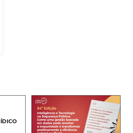
ÍDICO