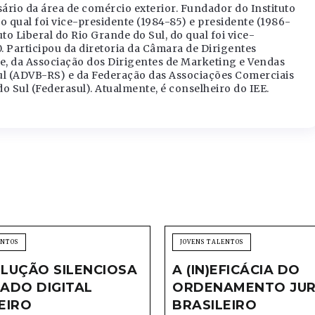
rio da área de comércio exterior. Fundador do Instituto
o qual foi vice-presidente (1984-85) e presidente (1986-
o Liberal do Rio Grande do Sul, do qual foi vice-
. Participou da diretoria da Câmara de Dirigentes
re, da Associação dos Dirigentes de Marketing e Vendas
Sul (ADVB-RS) e da Federação das Associações Comerciais
o Sul (Federasul). Atualmente, é conselheiro do IEE.
ENTOS
JOVENS TALENTOS
LUÇÃO SILENCIOSA
A (IN)EFICÁCIA DO
ADO DIGITAL
ORDENAMENTO JUR
EIRO
BRASILEIRO