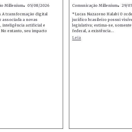
o Millenium
05/08/2026
Comunicação Millenium
29/0
 A transformação digital
*Lucas Nazareno Halabi O or
r associada a novas
jurídico brasileiro possui visív
 inteligência artificial e
legislativa; estima-se, soment
 No entanto, seu impacto
federal, a existência...
Leia