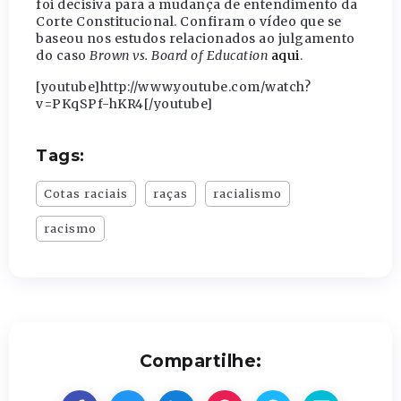
foi decisiva para a mudança de entendimento da
Corte Constitucional. Confiram o vídeo que se
baseou nos estudos relacionados ao julgamento
do caso
Brown vs. Board of Education
aqui
.
[youtube]http://www.youtube.com/watch?
v=PKqSPf-hKR4[/youtube]
Tags:
Cotas raciais
raças
racialismo
racismo
Compartilhe: