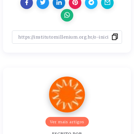
Ver mais artigos
ESCRITO POR