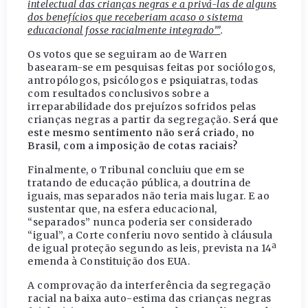
intelectual das crianças negras e a privá-las de alguns
dos benefícios que receberiam acaso o sistema
educacional fosse racialmente integrado’”
.
Os votos que se seguiram ao de Warren
basearam-se em pesquisas feitas por sociólogos,
antropólogos, psicólogos e psiquiatras, todas
com resultados conclusivos sobre a
irreparabilidade dos prejuízos sofridos pelas
crianças negras a partir da segregação.
Será que
este mesmo sentimento não será criado, no
Brasil, com a imposição de cotas raciais?
Finalmente, o Tribunal concluiu que em se
tratando de educação pública, a doutrina de
iguais, mas separados não teria mais lugar. E ao
sustentar que, na esfera educacional,
“separados” nunca poderia ser considerado
“igual”, a Corte conferiu novo sentido à cláusula
de igual proteção segundo as leis, prevista na 14ª
emenda à Constituição dos EUA.
A comprovação da interferência da segregação
racial na baixa auto-estima das crianças negras