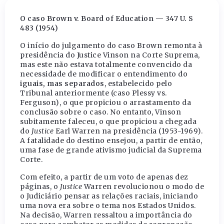
O caso Brown v. Board of Education — 347 U. S
483 (1954)
O início do julgamento do caso Brown remonta à
presidência do Justice Vinson na Corte Suprema,
mas este não estava totalmente convencido da
necessidade de modificar o entendimento do
iguais, mas separados
, estabelecido pelo
Tribunal anteriormente (caso Plessy vs.
Ferguson), o que propiciou o arrastamento da
conclusão sobre o caso. No entanto, Vinson
subitamente faleceu, o que propiciou a chegada
do
Justice
Earl Warren na presidência (1953-1969).
A fatalidade do destino ensejou, a partir de então,
uma fase de grande ativismo judicial da Suprema
Corte.
Com efeito, a partir de um voto de apenas dez
páginas, o
Justice
Warren revolucionou o modo de
o Judiciário pensar as relações raciais, iniciando
uma nova era sobre o tema nos Estados Unidos.
Na decisão, Warren ressaltou a importância do