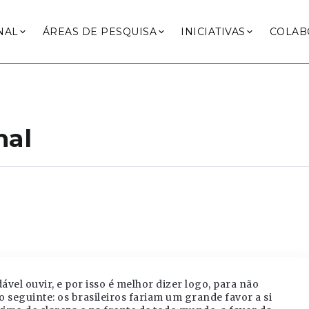
NAL
ÁREAS DE PESQUISA
INICIATIVAS
COLAB
mal
el ouvir, e por isso é melhor dizer logo, para não
o seguinte: os brasileiros fariam um grande favor a si