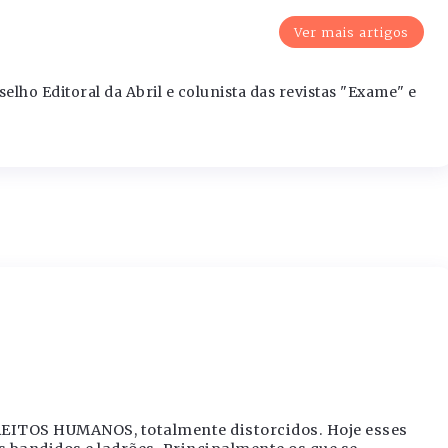
Ver mais artigos
lho Editoral da Abril e colunista das revistas "Exame" e
REITOS HUMANOS, totalmente distorcidos. Hoje esses