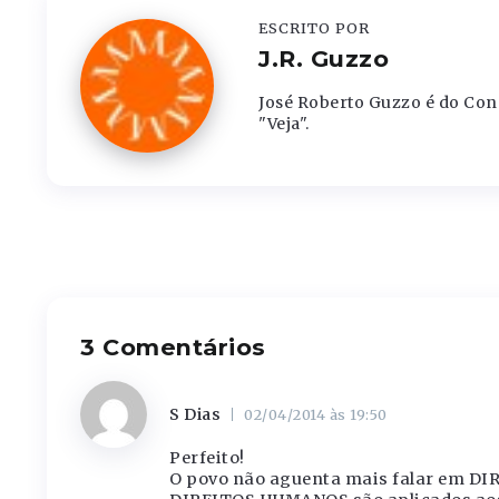
ESCRITO POR
J.R. Guzzo
José Roberto Guzzo é do Conse
"Veja".
3 Comentários
S Dias
02/04/2014 às 19:50
Perfeito!
O povo não aguenta mais falar em DI