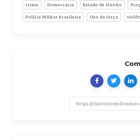
crime
Democracia
Estado de Direito
Forç
Polícia Militar brasileira
Uso da força
violê
Comp