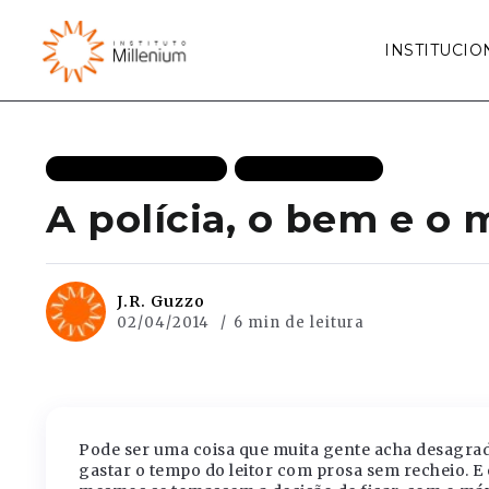
INSTITUCIO
ESTADO DE DIREITO
MAIS RECENTES
A polícia, o bem e o 
J.R. Guzzo
02/04/2014
6 min de leitura
Pode ser uma coisa que muita gente acha desagradáv
gastar o tempo do leitor com prosa sem recheio. E 