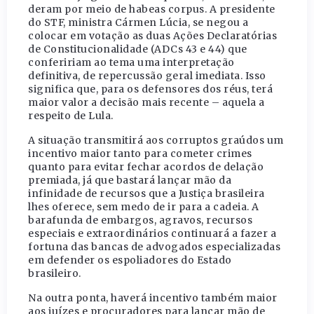
deram por meio de habeas corpus. A presidente
do STF, ministra Cármen Lúcia, se negou a
colocar em votação as duas Ações Declaratórias
de Constitucionalidade (ADCs 43 e 44) que
confeririam ao tema uma interpretação
definitiva, de repercussão geral imediata. Isso
significa que, para os defensores dos réus, terá
maior valor a decisão mais recente – aquela a
respeito de Lula.
A situação transmitirá aos corruptos graúdos um
incentivo maior tanto para cometer crimes
quanto para evitar fechar acordos de delação
premiada, já que bastará lançar mão da
infinidade de recursos que a Justiça brasileira
lhes oferece, sem medo de ir para a cadeia. A
barafunda de embargos, agravos, recursos
especiais e extraordinários continuará a fazer a
fortuna das bancas de advogados especializadas
em defender os espoliadores do Estado
brasileiro.
Na outra ponta, haverá incentivo também maior
aos juízes e procuradores para lançar mão de