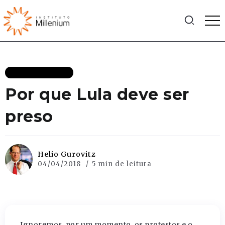
MAIS RECENTES
Por que Lula deve ser
preso
Helio Gurovitz
04/04/2018
5 min de leitura
Ignoremos, por um momento, os protestos e o