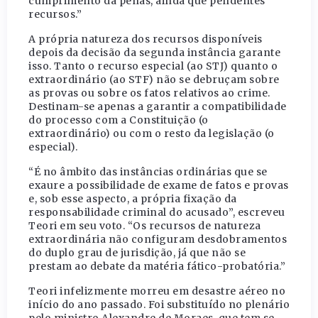
cumprimento da penas, ainda que pendentes
recursos.”
A própria natureza dos recursos disponíveis
depois da decisão da segunda instância garante
isso. Tanto o recurso especial (ao STJ) quanto o
extraordinário (ao STF) não se debruçam sobre
as provas ou sobre os fatos relativos ao crime.
Destinam-se apenas a garantir a compatibilidade
do processo com a Constituição (o
extraordinário) ou com o resto da legislação (o
especial).
“É no âmbito das instâncias ordinárias que se
exaure a possibilidade de exame de fatos e provas
e, sob esse aspecto, a própria fixação da
responsabilidade criminal do acusado”, escreveu
Teori em seu voto. “Os recursos de natureza
extraordinária não configuram desdobramentos
do duplo grau de jurisdição, já que não se
prestam ao debate da matéria fático-probatória.”
Teori infelizmente morreu em desastre aéreo no
início do ano passado. Foi substituído no plenário
pelo ministro Alexandre de Moraes, que tem se