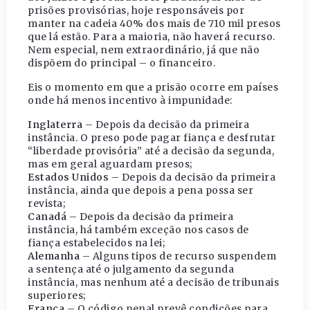
prisões provisórias, hoje responsáveis por
manter na cadeia 40% dos mais de 710 mil presos
que lá estão. Para a maioria, não haverá recurso.
Nem especial, nem extraordinário, já que não
dispõem do principal – o financeiro.
Eis o momento em que a prisão ocorre em países
onde há menos incentivo à impunidade:
Inglaterra
– Depois da decisão da primeira
instância. O preso pode pagar fiança e desfrutar
“liberdade provisória” até a decisão da segunda,
mas em geral aguardam presos;
Estados Unidos
– Depois da decisão da primeira
instância, ainda que depois a pena possa ser
revista;
Canadá
– Depois da decisão da primeira
instância, há também exceção nos casos de
fiança estabelecidos na lei;
Alemanha
– Alguns tipos de recurso suspendem
a sentença até o julgamento da segunda
instância, mas nenhum até a decisão de tribunais
superiores;
França
– O código penal prevê condições para