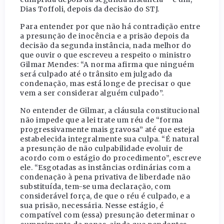
Dias Toffoli, depois da decisão do STJ.
Para entender por que não há contradição entre
a presunção de inocência e a prisão depois da
decisão da segunda instância, nada melhor do
que ouvir o que escreveu a respeito o ministro
Gilmar Mendes: “A norma afirma que ninguém
será culpado até o trânsito em julgado da
condenação, mas está longe de precisar o que
vem a ser considerar alguém culpado”.
No entender de Gilmar, a cláusula constitucional
não impede que a lei trate um réu de “forma
progressivamente mais gravosa” até que esteja
estabelecida integralmente sua culpa. “É natural
a presunção de não culpabilidade evoluir de
acordo com o estágio do procedimento”, escreve
ele. “Esgotadas as instâncias ordinárias com a
condenação à pena privativa de liberdade não
substituída, tem-se uma declaração, com
considerável força, de que o réu é culpado, e a
sua prisão, necessária. Nesse estágio, é
compatível com (essa) presunção determinar o