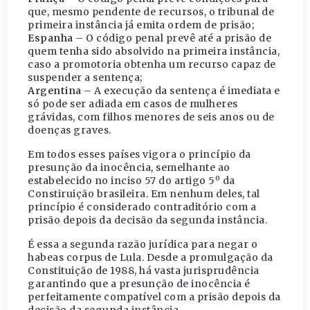
que, mesmo pendente de recursos, o tribunal de
primeira instância já emita ordem de prisão;
Espanha
– O código penal prevê até a prisão de
quem tenha sido absolvido na primeira instância,
caso a promotoria obtenha um recurso capaz de
suspender a sentença;
Argentina
– A execução da sentença é imediata e
só pode ser adiada em casos de mulheres
grávidas, com filhos menores de seis anos ou de
doenças graves.
Em todos esses países vigora o princípio da
presunção da inocência, semelhante ao
estabelecido no inciso 57 do artigo 5º da
Constiruição brasileira. Em nenhum deles, tal
princípio é considerado contraditório com a
prisão depois da decisão da segunda instância.
É essa a segunda razão jurídica para negar o
habeas corpus de Lula. Desde a promulgação da
Constituição de 1988, há vasta jurisprudência
garantindo que a presunção de inocência é
perfeitamente compatível com a prisão depois da
decisão da segunda instância.