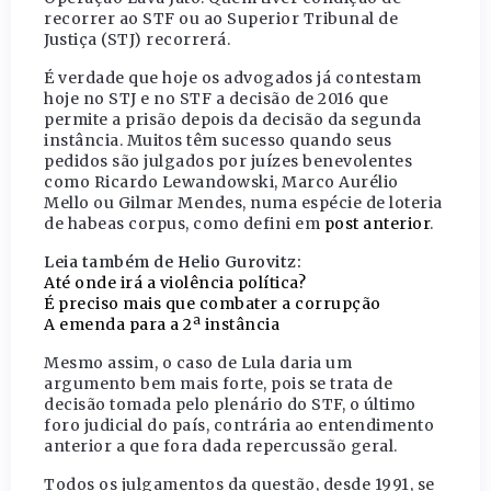
recorrer ao STF ou ao Superior Tribunal de
Justiça (STJ) recorrerá.
É verdade que hoje os advogados já contestam
hoje no STJ e no STF a decisão de 2016 que
permite a prisão depois da decisão da segunda
instância. Muitos têm sucesso quando seus
pedidos são julgados por juízes benevolentes
como Ricardo Lewandowski, Marco Aurélio
Mello ou Gilmar Mendes, numa espécie de loteria
de habeas corpus, como defini em
post anterior
.
Leia também de Helio Gurovitz:
Até onde irá a violência política?
É preciso mais que combater a corrupção
A emenda para a 2ª instância
Mesmo assim, o caso de Lula daria um
argumento bem mais forte, pois se trata de
decisão tomada pelo plenário do STF, o último
foro judicial do país, contrária ao entendimento
anterior a que fora dada repercussão geral.
Todos os julgamentos da questão, desde 1991, se