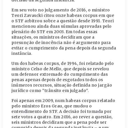
Em seu voto no julgamento de 2016, o ministro
Teori Zavascki citou onze habeas corpus em que
o STF arbitrou sobre a questão desde 1991. Teori
mencionou ainda duas súmulas aprovadas pelo
plenário do STF em 2003. Em todas essas
situações, os ministros decidiram que a
presunção de inocência não é argumento para
evitar o cumprimento da pena depois da segunda
instância.
Um dos habeas corpus, de 1994, foi relatado pelo
ministro Celso de Mello, que depois se revelou
um defensor extremado do cumprimento das
penas apenas depois de esgotados todos os
inúmeros recursos, situação definida no jargão
jurídico como “trânsito em julgado”.
Foi apenas em 2009, num habeas corpus relatado
pelo ministro Eros Grau, que mudou o
entendimento do STF. A decisão foi tomada por
sete votos a quatro. Em 2016, ao rever a questão,
seis ministros decidiram que a pena pode ser
cumprida depois da segunda instância – e um,