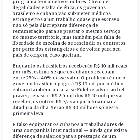
programa tem objetivos nobres. Cheio de
ilegalidades e falta de ética, os governos
brasileiro e cubano vão submeter médicos
estrangeiros a um trabalho quase que escravo,
não só pela discrepante diferença de
remuneração para se prestar o mesmo serviço
no mesmo território, mas também pela falta de
liberdade de escolha de se rescindir os contratos
por parte dos estrangeiros e de voltar para seu
país de origem, caso queiram.
Enquanto os brasileiros receberão R$ 10 mil reais
por mês, estima-se que os cubanos recebam
entre 25% a 40% desse valor. O problema é que o
governo brasileiro pagará R$ 10 mil por médico
cubano também, ou seja, se Fidel resolver, ao bel
prazer, repassar R$ 2,5 mil dos R$ 10 mil que vai
receber, os outros R$ 7,5 vão para financiar a
ditadura da ilha. Serão R$ 30 milhões só nesta
primeira leva.
É falso equiparar os cubanos a trabalhadores de
uma companhia internacional — ainda que exista
diferença de salários para a prestação de um