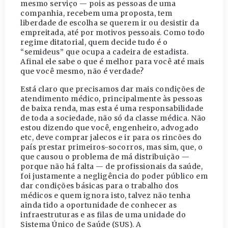
mesmo serviço — pois as pessoas de uma
companhia, recebem uma proposta, tem
liberdade de escolha se querem ir ou desistir da
empreitada, até por motivos pessoais. Como todo
regime ditatorial, quem decide tudo é o
“semideus” que ocupa a cadeira de estadista.
Afinal ele sabe o que é melhor para você até mais
que você mesmo, não é verdade?
Está claro que precisamos dar mais condições de
atendimento médico, principalmente às pessoas
de baixa renda, mas esta é uma responsabilidade
de toda a sociedade, não só da classe médica. Não
estou dizendo que você, engenheiro, advogado
etc, deve comprar jalecos e ir para os rincões do
país prestar primeiros-socorros, mas sim, que, o
que causou o problema de má distribuição —
porque não há falta — de profissionais da saúde,
foi justamente a negligência do poder público em
dar condições básicas para o trabalho dos
médicos e quem ignora isto, talvez não tenha
ainda tido a oportunidade de conhecer as
infraestruturas e as filas de uma unidade do
Sistema Único de Saúde (SUS). A