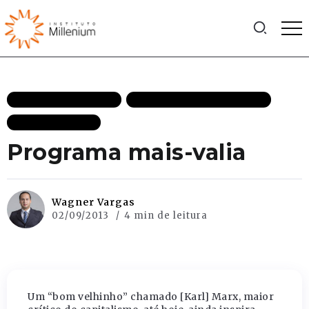
ESTADO DE DIREITO
LIBERDADES INDIVIDUAIS
MAIS RECENTES
Programa mais-valia
Wagner Vargas
02/09/2013
4 min de leitura
Um “bom velhinho” chamado [Karl] Marx, maior