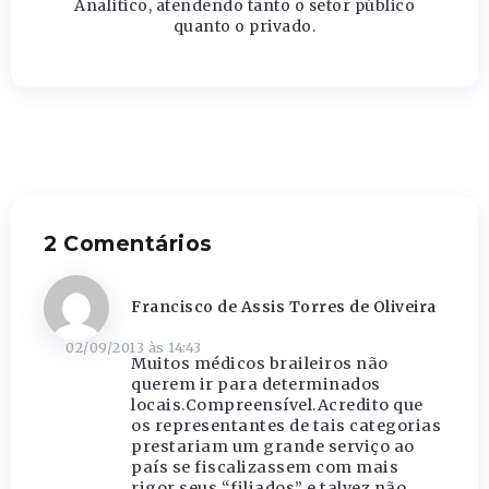
Analítico, atendendo tanto o setor público
quanto o privado.
2 Comentários
Francisco de Assis Torres de Oliveira
02/09/2013 às 14:43
Muitos médicos braileiros não
querem ir para determinados
locais.Compreensível.Acredito que
os representantes de tais categorias
prestariam um grande serviço ao
país se fiscalizassem com mais
rigor seus “filiados” e talvez não