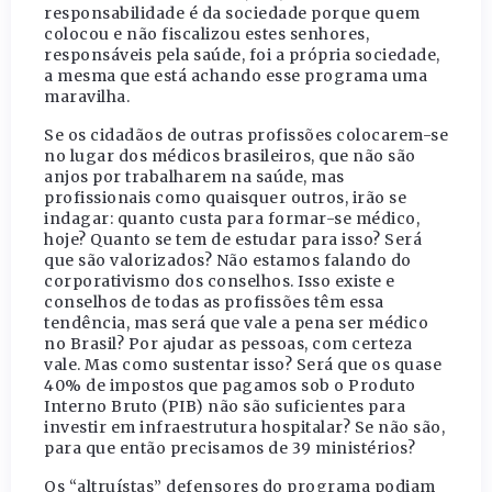
responsabilidade é da sociedade porque quem
colocou e não fiscalizou estes senhores,
responsáveis pela saúde, foi a própria sociedade,
a mesma que está achando esse programa uma
maravilha.
Se os cidadãos de outras profissões colocarem-se
no lugar dos médicos brasileiros, que não são
anjos por trabalharem na saúde, mas
profissionais como quaisquer outros, irão se
indagar: quanto custa para formar-se médico,
hoje? Quanto se tem de estudar para isso? Será
que são valorizados? Não estamos falando do
corporativismo dos conselhos. Isso existe e
conselhos de todas as profissões têm essa
tendência, mas será que vale a pena ser médico
no Brasil? Por ajudar as pessoas, com certeza
vale. Mas como sustentar isso? Será que os quase
40% de impostos que pagamos sob o Produto
Interno Bruto (PIB) não são suficientes para
investir em infraestrutura hospitalar? Se não são,
para que então precisamos de 39 ministérios?
Os “altruístas” defensores do programa podiam