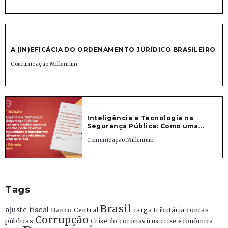
A (IN)EFICÁCIA DO ORDENAMENTO JURÍDICO BRASILEIRO
Comunicação Millenium
Inteligência e Tecnologia na
Segurança Pública: Como uma...
Comunicação Millenium
Tags
Brasil
ajuste fiscal
Banco Central
contas
carga tributária
Corrupção
públicas
Crise do coronavírus
crise econômica