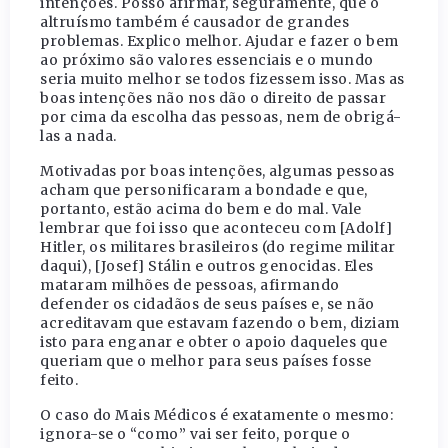
intenções. Posso afirmar, seguramente, que o
altruísmo também é causador de grandes
problemas. Explico melhor. Ajudar e fazer o bem
ao próximo são valores essenciais e o mundo
seria muito melhor se todos fizessem isso. Mas as
boas intenções não nos dão o direito de passar
por cima da escolha das pessoas, nem de obrigá-
las a nada.
Motivadas por boas intenções, algumas pessoas
acham que personificaram a bondade e que,
portanto, estão acima do bem e do mal. Vale
lembrar que foi isso que aconteceu com [Adolf]
Hitler, os militares brasileiros (do regime militar
daqui), [Josef] Stálin e outros genocidas. Eles
mataram milhões de pessoas, afirmando
defender os cidadãos de seus países e, se não
acreditavam que estavam fazendo o bem, diziam
isto para enganar e obter o apoio daqueles que
queriam que o melhor para seus países fosse
feito.
O caso do Mais Médicos é exatamente o mesmo:
ignora-se o “como” vai ser feito, porque o