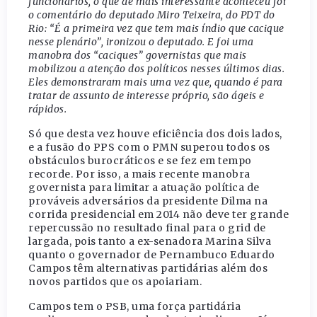
funcionários, o que de mais interessante aconteceu foi
o comentário do deputado Miro Teixeira, do PDT do
Rio: “É a primeira vez que tem mais índio que cacique
nesse plenário”, ironizou o deputado. E foi uma
manobra dos “caciques” governistas que mais
mobilizou a atenção dos políticos nesses últimos dias.
Eles demonstraram mais uma vez que, quando é para
tratar de assunto de interesse próprio, são ágeis e
rápidos.
Só que desta vez houve eficiência dos dois lados,
e a fusão do PPS com o PMN superou todos os
obstáculos burocráticos e se fez em tempo
recorde. Por isso, a mais recente manobra
governista para limitar a atuação política de
prováveis adversários da presidente Dilma na
corrida presidencial em 2014 não deve ter grande
repercussão no resultado final para o grid de
largada, pois tanto a ex-senadora Marina Silva
quanto o governador de Pernambuco Eduardo
Campos têm alternativas partidárias além dos
novos partidos que os apoiariam.
Campos tem o PSB, uma força partidária