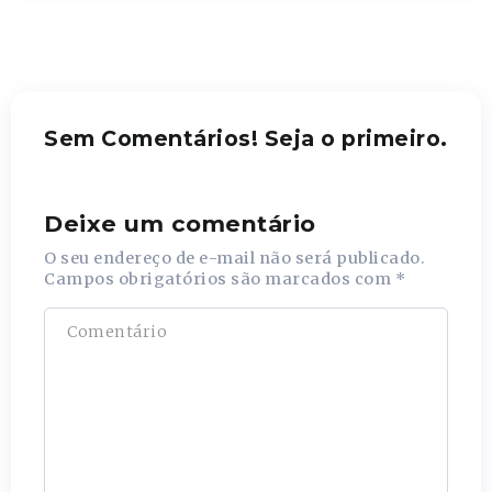
Sem Comentários! Seja o primeiro.
Deixe um comentário
O seu endereço de e-mail não será publicado.
Campos obrigatórios são marcados com
*