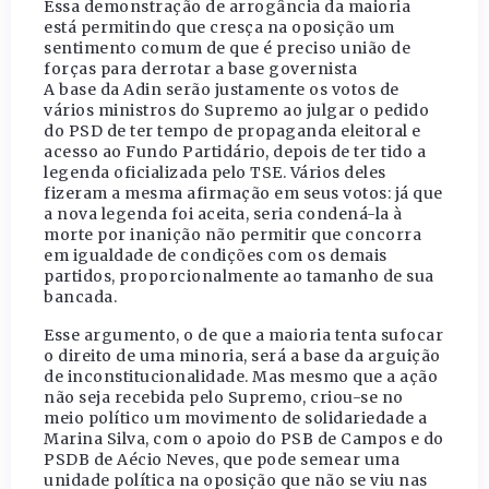
Essa demonstração de arrogância da maioria
está permitindo que cresça na oposição um
sentimento comum de que é preciso união de
forças para derrotar a base governista
A base da Adin serão justamente os votos de
vários ministros do Supremo ao julgar o pedido
do PSD de ter tempo de propaganda eleitoral e
acesso ao Fundo Partidário, depois de ter tido a
legenda oficializada pelo TSE. Vários deles
fizeram a mesma afirmação em seus votos: já que
a nova legenda foi aceita, seria condená-la à
morte por inanição não permitir que concorra
em igualdade de condições com os demais
partidos, proporcionalmente ao tamanho de sua
bancada.
Esse argumento, o de que a maioria tenta sufocar
o direito de uma minoria, será a base da arguição
de inconstitucionalidade. Mas mesmo que a ação
não seja recebida pelo Supremo, criou-se no
meio político um movimento de solidariedade a
Marina Silva, com o apoio do PSB de Campos e do
PSDB de Aécio Neves, que pode semear uma
unidade política na oposição que não se viu nas