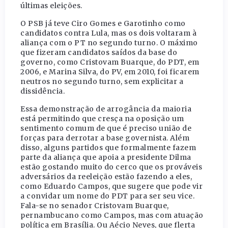
últimas eleições.
O PSB já teve Ciro Gomes e Garotinho como
candidatos contra Lula, mas os dois voltaram à
aliança com o PT no segundo turno. O máximo
que fizeram candidatos saídos da base do
governo, como Cristovam Buarque, do PDT, em
2006, e Marina Silva, do PV, em 2010, foi ficarem
neutros no segundo turno, sem explicitar a
dissidência.
Essa demonstração de arrogância da maioria
está permitindo que cresça na oposição um
sentimento comum de que é preciso união de
forças para derrotar a base governista. Além
disso, alguns partidos que formalmente fazem
parte da aliança que apoia a presidente Dilma
estão gostando muito do cerco que os prováveis
adversários da reeleição estão fazendo a eles,
como Eduardo Campos, que sugere que pode vir
a convidar um nome do PDT para ser seu vice.
Fala-se no senador Cristovam Buarque,
pernambucano como Campos, mas com atuação
política em Brasília. Ou Aécio Neves, que flerta