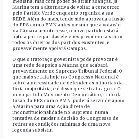
mediana, mas com poder de atrair alianças. Já
Marina tem a alternativa de voltar a concorrer
pelo Partido Verde enquanto organiza a sua
REDE. Além do mais, tendo sido aprovada a fusão
do PPS com o PMN antes mesmo que a votação
na Câmara acontecesse, o novo partido estará
apto a participar das eleições presidenciais com
todos os direitos dos partidos existentes, e
provavelmente apoiará Campos.
O que o tratoraço governista pode provocar é
uma rede de apoios a Marina que acabará
provavelmente no Supremo Tribunal Federal. O
que mais se fala hoje no Congresso Nacional é
sobre a necessidade de defender as minorias da
fúria majoritária, e é disso que se trata agora. O
novo partido Movimento Democrático, fruto da
fusão do PPS com o PMN, poderá servir de apoio
a Marina para uma Ação direta de
inconstitucionalidade no Supremo, numa
tentativa de mudar a decisão do Congresso de
retirar as condições mínimas de uma nova
legenda subsistir.