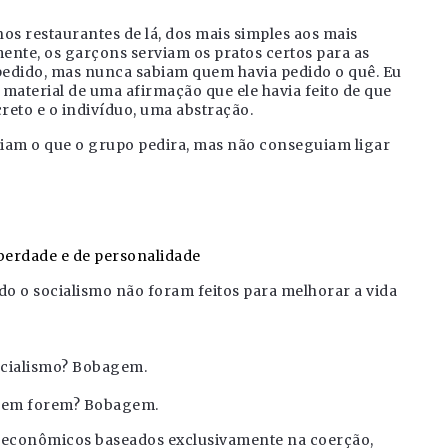
os restaurantes de lá, dos mais simples aos mais
lmente, os garçons serviam os pratos certos para as
pedido, mas nunca sabiam quem havia pedido o quê. Eu
material de uma afirmação que ele havia feito de que
creto e o indivíduo, uma abstração.
biam o que o grupo pedira, mas não conseguiam ligar
liberdade e de personalidade
 o socialismo não foram feitos para melhorar a vida
cialismo? Bobagem.
quem forem? Bobagem.
o-econômicos baseados exclusivamente na coerção,