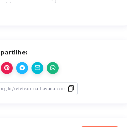
artilhe: