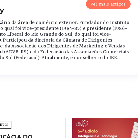
Ver mais artigos
y
rio da área de comércio exterior. Fundador do Instituto
o qual foi vice-presidente (1984-85) e presidente (1986-
o Liberal do Rio Grande do Sul, do qual foi vice-
. Participou da diretoria da Câmara de Dirigentes
re, da Associação dos Dirigentes de Marketing e Vendas
Sul (ADVB-RS) e da Federação das Associações Comerciais
o Sul (Federasul). Atualmente, é conselheiro do IEE.
ENTOS
FICÁCIA DO