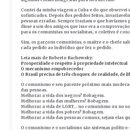
Contei da minha viagem a Cuba e do que observei n
sofisticados. Depois dos pedidos feitos, invariave
pessoas erradas. Sempre traziam o que havíamos 
disse a um dos amigos que isso era a comprovação 
para os comunistas ou socialistas, o coletivo é con
Sim, os garçons comunistas, o maitre e o chefe sa
cada pedido ao indivíduo que fez o pedido.
Leia mais de Roberto Rachewsky:
Prosperidade e respeito à propriedade intelectual
O mecanismo empobrecedor
O Brasil precisa de três choques: de realidade, de 
O comunismo e seu parente próximo mais moderado
das pessoas.
Melhorar a vida dos negros? Bobagem.
Melhorar a vida das mulheres? Bobagem.
Melhorar a vida de LGBT… no comunismo ou no so
Melhorar a vida dos pobres? Bobagem.
Melhorar a vida das pessoas comuns, sejam elas 
O comunismo e o socialismo são sistemas polític