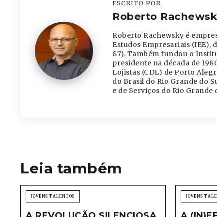
ESCRITO POR
Roberto Rachewsk
Roberto Rachewsky é empresá
Estudos Empresariais (IEE), d
87). Também fundou o Institut
presidente na década de 1980
Lojistas (CDL) de Porto Aleg
do Brasil do Rio Grande do 
e de Serviços do Rio Grande d
Leia também
JOVENS TALENTOS
JOVENS TAL
A REVOLUÇÃO SILENCIOSA
A (IN)E