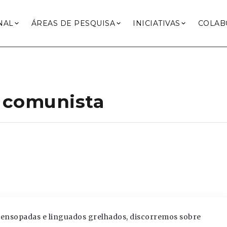
NAL
ÁREAS DE PESQUISA
INICIATIVAS
COLAB
a comunista
ensopadas e linguados grelhados, discorremos sobre