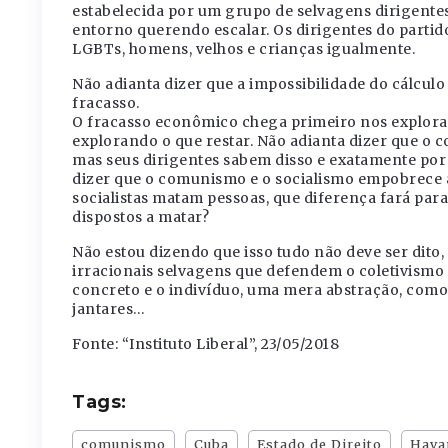
estabelecida por um grupo de selvagens dirigentes 
entorno querendo escalar. Os dirigentes do parti
LGBTs, homens, velhos e crianças igualmente.
Não adianta dizer que a impossibilidade do cálcu
fracasso.
O fracasso econômico chega primeiro nos explorado
explorando o que restar. Não adianta dizer que o c
mas seus dirigentes sabem disso e exatamente por 
dizer que o comunismo e o socialismo empobrece a
socialistas matam pessoas, que diferença fará par
dispostos a matar?
Não estou dizendo que isso tudo não deve ser dito, 
irracionais selvagens que defendem o coletivismo e
concreto e o indivíduo, uma mera abstração, com
jantares…
Fonte: “Instituto Liberal”, 23/05/2018
Tags:
comunismo
Cuba
Estado de Direito
Hava