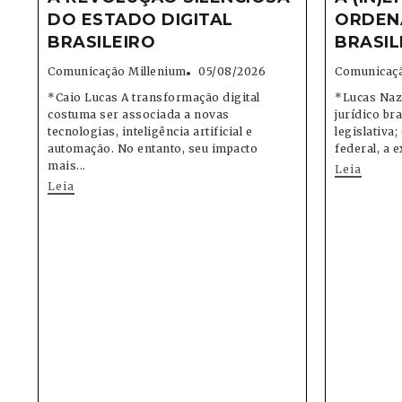
DO ESTADO DIGITAL
ORDEN
BRASILEIRO
BRASIL
Comunicação Millenium
05/08/2026
Comunicaçã
*Caio Lucas A transformação digital
*Lucas Naz
costuma ser associada a novas
jurídico bra
tecnologias, inteligência artificial e
legislativa
automação. No entanto, seu impacto
federal, a e
mais...
Leia
Leia