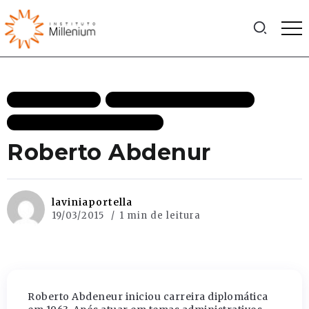
MAIS RECENTES
POLÍTICA INTERNACIONAL
RELAÇÕES INTERNACIONAIS
Roberto Abdenur
laviniaportella
19/03/2015
1 min de leitura
Roberto Abdeneur iniciou carreira diplomática