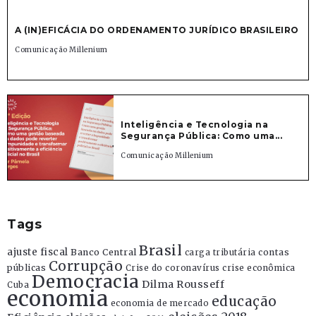
A (IN)EFICÁCIA DO ORDENAMENTO JURÍDICO BRASILEIRO
Comunicação Millenium
Inteligência e Tecnologia na
Segurança Pública: Como uma...
Comunicação Millenium
Tags
Brasil
ajuste fiscal
Banco Central
contas
carga tributária
Corrupção
públicas
Crise do coronavírus
crise econômica
Democracia
Dilma Rousseff
Cuba
economia
educação
economia de mercado