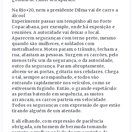
Na Rio+20, nem a presidente Dilma vai de carro a
álcool
Experimente passar um tempinho ali no Forte
Copacabana, por exemplo, onde há exposição e
reuniões. A autoridade vai deixar o local.
Aparecem seguranças com terno preto, mesmo
quando são mulheres, e soldados com
metralhadora. Motos param o trânsito, fecham a
rua, afastam as pessoas. Surgem os carrões, pelo
menos três: um da segurança, o da autoridade,
outro da segurança. Param abruptamente,
abrem-se as portas, gritaria nos celulares. Chega
o tal, sempre acompanhado, e todos vão
entrando rapidamente nos veículos, como se
estivessem fugindo. Então, o grande espetáculo:
as portas batendo em sequência, as motos
arrancam, os carros partem em velocidade.
Todos os seguranças com expressão de que estão
tirando alguém de um atentado.
E ali olhando, com expressão de paciência
obrigada, um homem de bermuda tomando