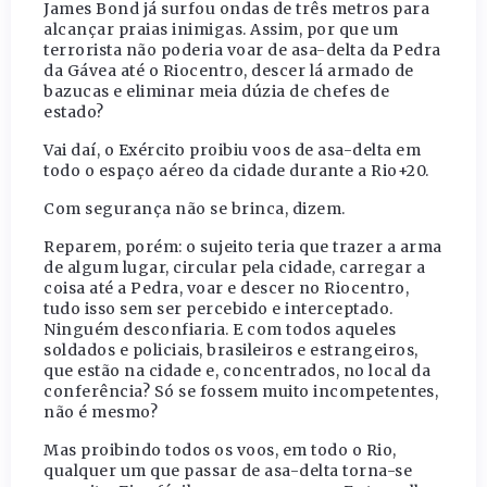
James Bond já surfou ondas de três metros para
alcançar praias inimigas. Assim, por que um
terrorista não poderia voar de asa-delta da Pedra
da Gávea até o Riocentro, descer lá armado de
bazucas e eliminar meia dúzia de chefes de
estado?
Vai daí, o Exército proibiu voos de asa-delta em
todo o espaço aéreo da cidade durante a Rio+20.
Com segurança não se brinca, dizem.
Reparem, porém: o sujeito teria que trazer a arma
de algum lugar, circular pela cidade, carregar a
coisa até a Pedra, voar e descer no Riocentro,
tudo isso sem ser percebido e interceptado.
Ninguém desconfiaria. E com todos aqueles
soldados e policiais, brasileiros e estrangeiros,
que estão na cidade e, concentrados, no local da
conferência? Só se fossem muito incompetentes,
não é mesmo?
Mas proibindo todos os voos, em todo o Rio,
qualquer um que passar de asa-delta torna-se