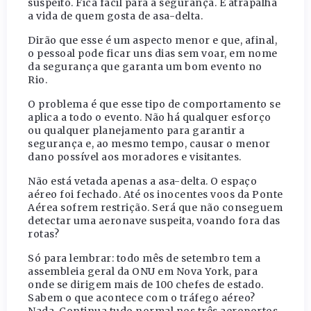
suspeito. Fica fácil para a segurança. E atrapalha
a vida de quem gosta de asa-delta.
Dirão que esse é um aspecto menor e que, afinal,
o pessoal pode ficar uns dias sem voar, em nome
da segurança que garanta um bom evento no
Rio.
O problema é que esse tipo de comportamento se
aplica a todo o evento. Não há qualquer esforço
ou qualquer planejamento para garantir a
segurança e, ao mesmo tempo, causar o menor
dano possível aos moradores e visitantes.
Não está vetada apenas a asa-delta. O espaço
aéreo foi fechado. Até os inocentes voos da Ponte
Aérea sofrem restrição. Será que não conseguem
detectar uma aeronave suspeita, voando fora das
rotas?
Só para lembrar: todo mês de setembro tem a
assembleia geral da ONU em Nova York, para
onde se dirigem mais de 100 chefes de estado.
Sabem o que acontece com o tráfego aéreo?