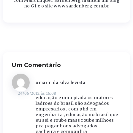
com Mara Luquet. Sardenberg mantém um blog
no G1 e o site www.sardenberg.com.br
Um Comentário
omar r. da silva leviata
24/06/2012 às 16:08
educação e uma piada os maiores
ladroes do brasil são advogados
empresarios , com phd em
engenharia , educação no brasil que
eu sei e roube mass roube milhoes
pra pagar bons advogados..
cacheira e companhia