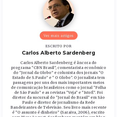
Ver mais artigos
ESCRITO POR
Carlos Alberto Sardenberg
Carlos Alberto Sardenberg é âncora do
programa “CBN Brasil”, comentarista econômico
do “Jornal da Globo” e colunista dos jornais “O
Estado de S.Paulo” e “ O Globo”. O jornalista tem
passagens por uns dos mais importantes meios
de comunicação brasileiros como o jornal “Folha
de São Paulo” e as revistas “Veja” e “IstoÉ”. Foi
diretor da sucursal do “Jornal do Brasil” em São
Paulo e diretor de jornalismo da Rede
Bandeirantes de Televisão. Seu livro mais recente
é “O assunto é dinheiro” (Saraiva, 2006), escrito