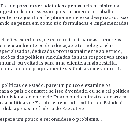
e Estado possam ser adotadas apenas pelo ministro da
ugestão de um assessor, pois raramente o trabalho
iente para justificar legitimamente essa designação. Isso
, quando se pensa em como são formuladas e implementadas
relações exteriores, de economia e finanças – em seus
e meio ambiente ou de educação e tecnologia: elas
ecializados, dedicados profissionalmente ao estudo,
ões das políticas vinculadas às suas respectivas áreas.
tural, ou voltadas para uma clientela mais restrita,
cional do que propriamente sistêmicas ou estruturais:
 políticas de Estado, pare um pouco e examine os
ra o país e constate se isso é verdade, ou se a tal política
 individual do chefe de Estado ou do ministro que assim
 a políticas de Estado, e nem toda política de Estado é
idida apenas no âmbito do Executivo.
, espere um pouco e reconsidere o problema…