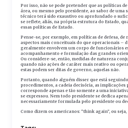
Por isso, não se pode pretender que as políticas d
área, ou mesmo pelo presidente, ao sabor de uma s
técnico terá sido exaustivo ou aprofundado o sufic
se reflete, aliás, na própria estrutura do Estado
essas políticas de Estado.
Pense-se, por exemplo, em políticas de defesa, de 
aspectos mais conceituais do que operacionais – d
geralmente envolvem um corpo de funcionários esp
acompanhamento e formulação das grandes orientaç
Ou considere-se, então, medidas de natureza conjun
quando não ações de caráter mais reativo ou opera
estas podem ser ditas de governo, aquelas não.
Portanto, quando alguém disser que está seguindo
procedimentos, a cadeia decisória, as implicações pa
corresponde apenas e tão somente a uma iniciativa
se expressou. Nem todo presidente se dedica apenas
necessariamente formulada pelo presidente ou dec
Como dizem os americanos: “think again”, ou seja
Tags: