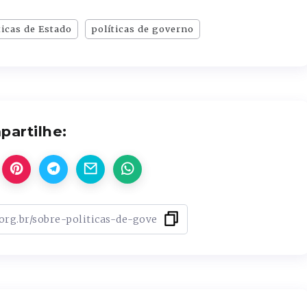
ticas de Estado
políticas de governo
artilhe: