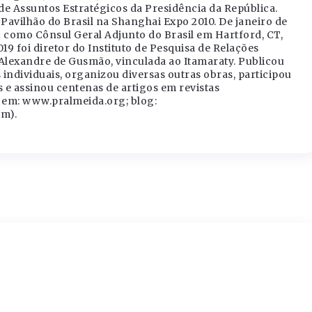
de Assuntos Estratégicos da Presidência da República.
Pavilhão do Brasil na Shanghai Expo 2010. De janeiro de
u como Cônsul Geral Adjunto do Brasil em Hartford, CT,
019 foi diretor do Instituto de Pesquisa de Relações
Alexandre de Gusmão, vinculada ao Itamaraty. Publicou
 individuais, organizou diversas outras obras, participou
s e assinou centenas de artigos em revistas
s em: www.pralmeida.org; blog:
m).