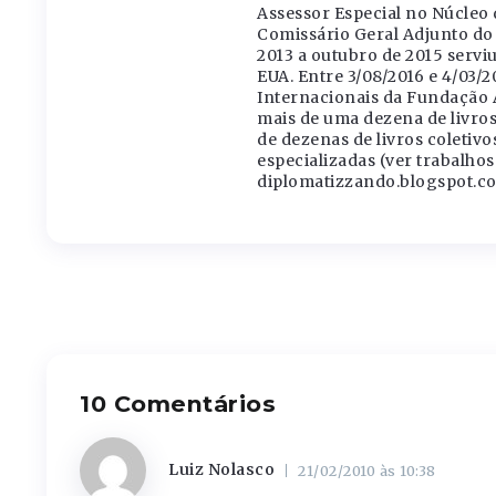
Assessor Especial no Núcleo 
Comissário Geral Adjunto do 
2013 a outubro de 2015 servi
EUA. Entre 3/08/2016 e 4/03/2
Internacionais da Fundação 
mais de uma dezena de livros
de dezenas de livros coletivo
especializadas (ver trabalho
diplomatizzando.blogspot.co
10 Comentários
Luiz Nolasco
21/02/2010 às 10:38