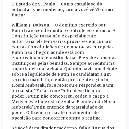
O Estado de S. Paulo – Como estudioso do
autoritarismo moderno, como você vê Vladimir
Putin?
William J. Dobson –
O domínio exercido por
Putin transcende muito o controle econômico. A
Constituição russa não é especialmente
autoritária, ela tem várias provisões em comum
com as Constituições de democracias europeias.
Putin não chegou aonde está com
endurecimento constitucional. Ele sabe comer as
instituições pelas beiradas. Sempre acreditou na
importância da fachada. Quando havia um debate
sobre a legalidade de Putin se candidatar a um
terceiro mandato, o então presidente egípcio,
Hosni Mubarak, foi a Moscou e respondeu a um
jornalista: “É claro que Putin deve ficar no
poder”. Putin não concorreu, cedeu o cargo a
Medvedev e hoje está de volta. E onde anda Hosni
Mubarak? Putin entende da teatralidade do
poder. O Kremlin cria até movimentos de
oposição para concorrer contra o regime.
Se você é um ditador moderno, fala a língua dos