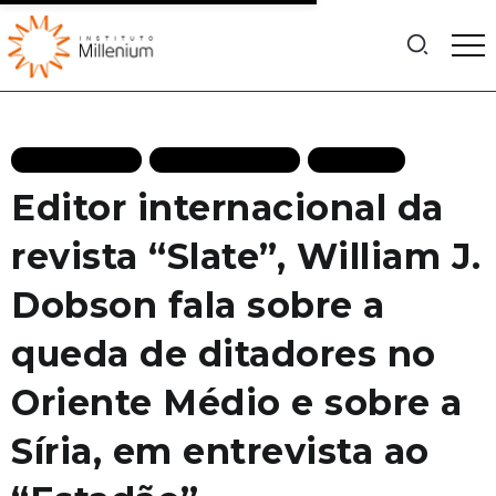
ENTREVISTAS
MAIS RECENTES
POLITICA
Editor internacional da
revista “Slate”, William J.
Dobson fala sobre a
queda de ditadores no
Oriente Médio e sobre a
Síria, em entrevista ao