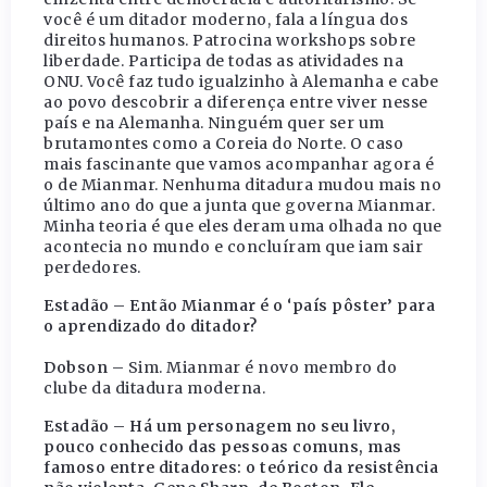
você é um ditador moderno, fala a língua dos
direitos humanos. Patrocina workshops sobre
liberdade. Participa de todas as atividades na
ONU. Você faz tudo igualzinho à Alemanha e cabe
ao povo descobrir a diferença entre viver nesse
país e na Alemanha. Ninguém quer ser um
brutamontes como a Coreia do Norte. O caso
mais fascinante que vamos acompanhar agora é
o de Mianmar. Nenhuma ditadura mudou mais no
último ano do que a junta que governa Mianmar.
Minha teoria é que eles deram uma olhada no que
acontecia no mundo e concluíram que iam sair
perdedores.
Estadão – Então Mianmar é o ‘país pôster’ para
o aprendizado do ditador?
Dobson –
Sim. Mianmar é novo membro do
clube da ditadura moderna.
Estadão – Há um personagem no seu livro,
pouco conhecido das pessoas comuns, mas
famoso entre ditadores: o teórico da resistência