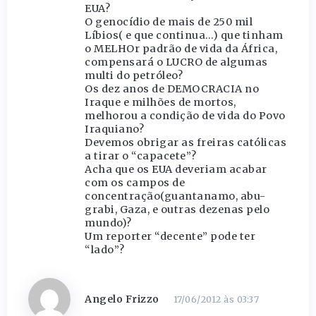
EUA?
O genocídio de mais de 250 mil
Líbios( e que continua…) que tinham
o MELHOr padrão de vida da África,
compensará o LUCRO de algumas
multi do petróleo?
Os dez anos de DEMOCRACIA no
Iraque e milhões de mortos,
melhorou a condição de vida do Povo
Iraquiano?
Devemos obrigar as freiras católicas
a tirar o “capacete”?
Acha que os EUA deveriam acabar
com os campos de
concentração(guantanamo, abu-
grabi, Gaza, e outras dezenas pelo
mundo)?
Um reporter “decente” pode ter
“lado”?
Angelo Frizzo
17/06/2012 às 03:37