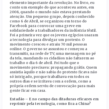
elemento importante da revolução. No livro, eu
conto um exemplo do que aconteceu antes, em
2008, quando o mundo não estava prestando
atenção. Um pequeno grupo, depois conhecido
como 6 de Abril, se organizou em torno do
Facebook para convocar uma greve em
solidariedade a trabalhadores da indústria têxtil.
Foi a primeira vez que os jovens egípcios usaram
a tecnologia para divulgar um protesto. O
movimento cresceu e atraiu 70 mil pessoas
online. O governo se assustou e começou a
transmitir, na rede de TV, uma mensagem no pé
da tela, mandando os cidadãos não faltarem ao
trabalho o dia 6 de abril. Foi tudo que o
movimento precisava: propaganda grátis. Quem
assistia àquilo e não sabia do protesto ficava não
só intrigado, porque trabalhava em todos os
outros dias e se irritava com a ordem, como a
própria ordem serviu de convocação para mais
gente ficar em casa.
Estadão – E no campo das ditaduras eficazes em
reprimir pela tecnologia, como fica a China?