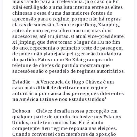
mais rápido para a irrelevância. Já o caso do Bo
Xilai está ligado a uma luta interna entre as elites
chinesas e essa é uma das maiores fontes de
apreensão para o regime, porque não há regras
claras de sucessão. Lembre que Deng Xiaoping,
antes de morrer, escolheu não um, mas dois
sucessores, até Hu Jintao. O atual vice-presidente,
Xi Jinping, que deve tomar o lugar de Hu no fim
do ano, representa o primeiro teste de passagem
de poder não planejada pela geração fundadora
do partido. Fatos como Bo Xilai grampeando
telefone de chefes do partido mostram que
sucessões são o pesadelo de regimes autoritários.
Estadão – A Venezuela de Hugo Chávez é um
caso mais difícil de decifrar como regime
autoritário por causa das percepções diferentes
na América Latina e nos Estados Unidos?
Dobson –
Chávez desafia nossa percepção em
qualquer parte do mundo, inclusive nos Estados
Unidos, onde tem muitos fãs. Ele é muito
competente. Seu regime repousa nas eleições.
Quando conversei com membros da oposição