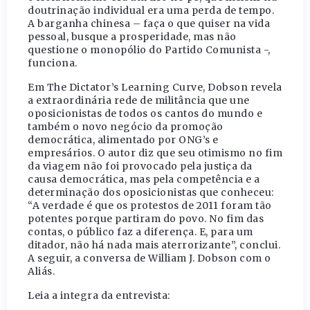
doutrinação individual era uma perda de tempo.
A barganha chinesa – faça o que quiser na vida
pessoal, busque a prosperidade, mas não
questione o monopólio do Partido Comunista -,
funciona.
Em The Dictator’s Learning Curve, Dobson revela
a extraordinária rede de militância que une
oposicionistas de todos os cantos do mundo e
também o novo negócio da promoção
democrática, alimentado por ONG’s e
empresários. O autor diz que seu otimismo no fim
da viagem não foi provocado pela justiça da
causa democrática, mas pela competência e a
determinação dos oposicionistas que conheceu:
“A verdade é que os protestos de 2011 foram tão
potentes porque partiram do povo. No fim das
contas, o público faz a diferença. E, para um
ditador, não há nada mais aterrorizante”, conclui.
A seguir, a conversa de William J. Dobson com o
Aliás.
Leia a integra da entrevista: