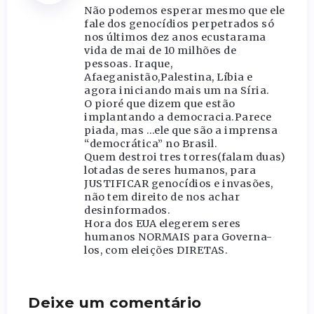
Não podemos esperar mesmo que ele
fale dos genocídios perpetrados só
nos últimos dez anos ecustarama
vida de mai de 10 milhões de
pessoas. Iraque,
Afaeganistão,Palestina, Líbia e
agora iniciando mais um na Síria.
O pioré que dizem que estão
implantando a democracia.Parece
piada, mas …ele que são a imprensa
“democrática” no Brasil.
Quem destroi tres torres(falam duas)
lotadas de seres humanos, para
JUSTIFICAR genocídios e invasões,
não tem direito de nos achar
desinformados.
Hora dos EUA elegerem seres
humanos NORMAIS para Governa-
los, com eleições DIRETAS.
Deixe um comentário