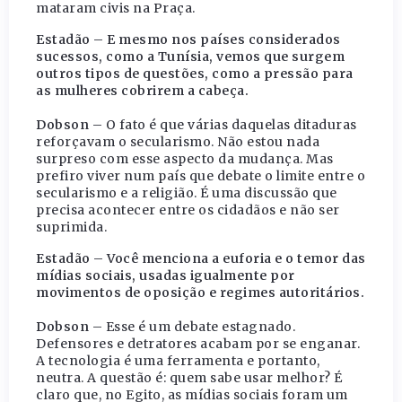
mataram civis na Praça.
Estadão – E mesmo nos países considerados
sucessos, como a Tunísia, vemos que surgem
outros tipos de questões, como a pressão para
as mulheres cobrirem a cabeça.
Dobson –
O fato é que várias daquelas ditaduras
reforçavam o secularismo. Não estou nada
surpreso com esse aspecto da mudança. Mas
prefiro viver num país que debate o limite entre o
secularismo e a religião. É uma discussão que
precisa acontecer entre os cidadãos e não ser
suprimida.
Estadão – Você menciona a euforia e o temor das
mídias sociais, usadas igualmente por
movimentos de oposição e regimes autoritários.
Dobson –
Esse é um debate estagnado.
Defensores e detratores acabam por se enganar.
A tecnologia é uma ferramenta e portanto,
neutra. A questão é: quem sabe usar melhor? É
claro que, no Egito, as mídias sociais foram um