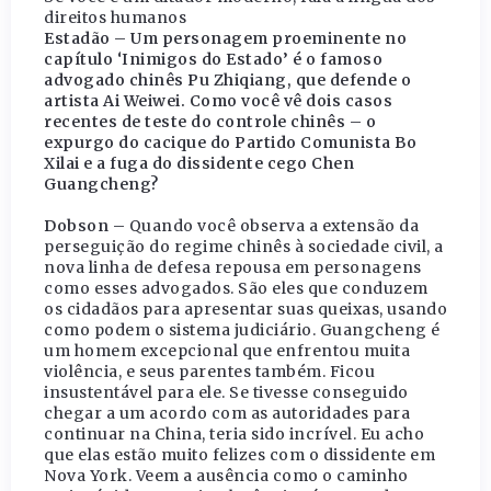
direitos humanos
Estadão – Um personagem proeminente no
capítulo ‘Inimigos do Estado’ é o famoso
advogado chinês Pu Zhiqiang, que defende o
artista Ai Weiwei. Como você vê dois casos
recentes de teste do controle chinês – o
expurgo do cacique do Partido Comunista Bo
Xilai e a fuga do dissidente cego Chen
Guangcheng?
Dobson –
Quando você observa a extensão da
perseguição do regime chinês à sociedade civil, a
nova linha de defesa repousa em personagens
como esses advogados. São eles que conduzem
os cidadãos para apresentar suas queixas, usando
como podem o sistema judiciário. Guangcheng é
um homem excepcional que enfrentou muita
violência, e seus parentes também. Ficou
insustentável para ele. Se tivesse conseguido
chegar a um acordo com as autoridades para
continuar na China, teria sido incrível. Eu acho
que elas estão muito felizes com o dissidente em
Nova York. Veem a ausência como o caminho