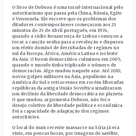
O livro de Dobson é uma turnê internacional pelo
autoritarismo que passa pela China, Rússia, Egito
e Venezuela. Ele escreve que os problemas dos
ditadores contemporâneos começaram aos 25
minutos do 25 de Abril português, em 1974,
quando a rádio Renascença de Lisboa começou a
tocar a canção senha para a revolução e disparou
um efeito dominó de derrubadas de regimes no
sul da Europa, África, América Latina e no leste
da Ásia. O boom democrático culminou em 2005,
quando o mundo tinha triplicado o número de
democracias. Algo mudou naquele ano. Até 2010,
novos golpes militares na Ásia, populismo na
América do Sul e retrocessos em recém-liberadas
repúblicas da antiga União Soviética sinalizaram
um declínio da liberdade democrática no planeta.
O que mudou, argumenta Dobson, não foi o
desejo coletivo de liberdade política e econômica.
Foi a capacidade de adaptação dos regimes
autoritários.
O local do mais recente massacre na Síria já era
visto, em poucas horas, por imagens de satélite,