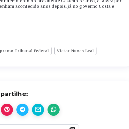
conhecimento do presidente Castello Branco, e talvez por
 tenham acontecido anos depois, já no governo Costa e
premo Tribunal Federal
Victor Nunes Leal
artilhe: