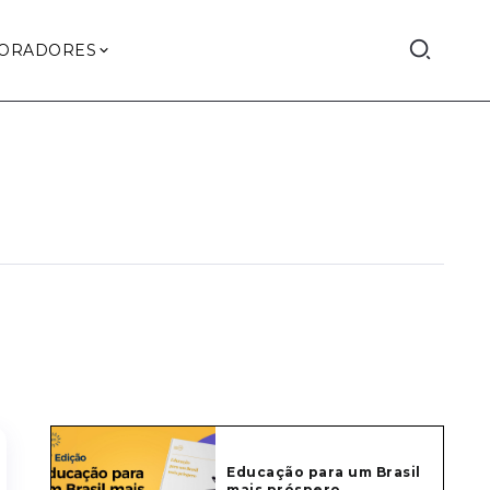
ORADORES
Educação para um Brasil
mais próspero