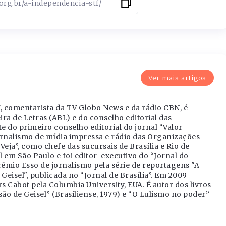
Ver mais artigos
", comentarista da TV Globo News e da rádio CBN, é
a de Letras (ABL) e do conselho editorial das
e do primeiro conselho editorial do jornal “Valor
ornalismo de mídia impressa e rádio das Organizações
Veja”, como chefe das sucursais de Brasília e Rio de
l em São Paulo e foi editor-executivo do “Jornal do
Prêmio Esso de jornalismo pela série de reportagens "A
eisel", publicada no “Jornal de Brasília”. Em 2009
Cabot pela Columbia University, EUA. É autor dos livros
ão de Geisel” (Brasiliense, 1979) e “O Lulismo no poder”