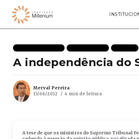
INSTITUCIO
ESTADO DE DIREITO
MAIS RECENTES
POLITICA
A independência do 
Merval Pereira
15/06/2012
4 min de leitura
A tese de que os ministros do Supremo Tribunal 
cedendo à pressão da opinião pública, vocalizada p