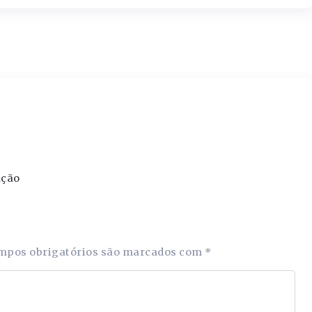
ação
mpos obrigatórios são marcados com
*