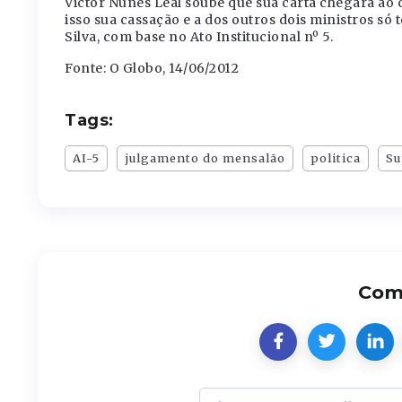
Victor Nunes Leal soube que sua carta chegara ao 
isso sua cassação e a dos outros dois ministros só
Silva, com base no Ato Institucional nº 5.
Fonte: O Globo, 14/06/2012
Tags:
AI-5
julgamento do mensalão
politica
Su
Comp