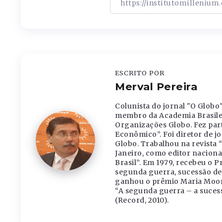
ESCRITO POR
Merval Pereira
Colunista do jornal "O Globo
membro da Academia Brasileir
Organizações Globo. Fez part
Econômico”. Foi diretor de j
Globo. Trabalhou na revista “
Janeiro, como editor naciona
Brasil”. Em 1979, recebeu o 
segunda guerra, sucessão de G
ganhou o prêmio Maria Moors 
“A segunda guerra – a sucess
(Record, 2010).