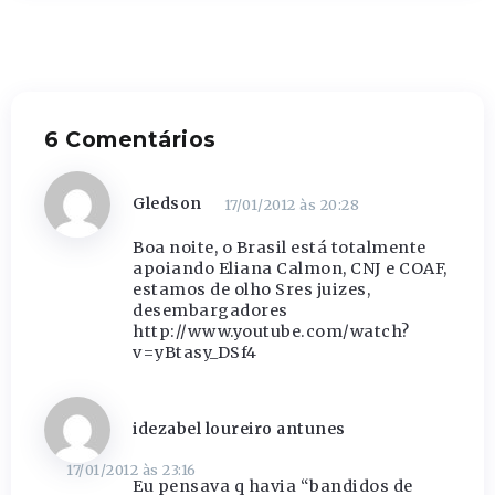
6 Comentários
Gledson
17/01/2012 às 20:28
Boa noite, o Brasil está totalmente
apoiando Eliana Calmon, CNJ e COAF,
estamos de olho Sres juizes,
desembargadores
http://www.youtube.com/watch?
v=yBtasy_DSf4
idezabel loureiro antunes
17/01/2012 às 23:16
Eu pensava q havia “bandidos de