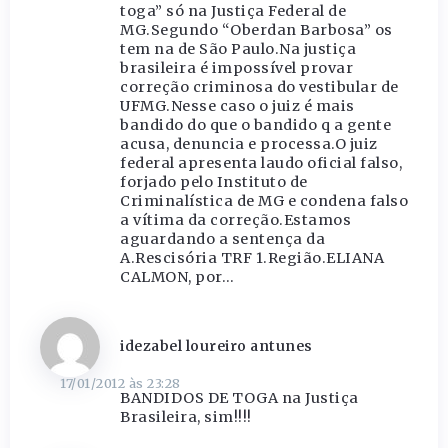
toga” só na Justiça Federal de
MG.Segundo “Oberdan Barbosa” os
tem na de São Paulo.Na justiça
brasileira é impossível provar
correção criminosa do vestibular de
UFMG.Nesse caso o juiz é mais
bandido do que o bandido q a gente
acusa, denuncia e processa.O juiz
federal apresenta laudo oficial falso,
forjado pelo Instituto de
Criminalística de MG e condena falso
a vítima da correção.Estamos
aguardando a sentença da
A.Rescisória TRF 1.Região.ELIANA
CALMON, por…
idezabel loureiro antunes
17/01/2012 às 23:28
BANDIDOS DE TOGA na Justiça
Brasileira, sim!!!!