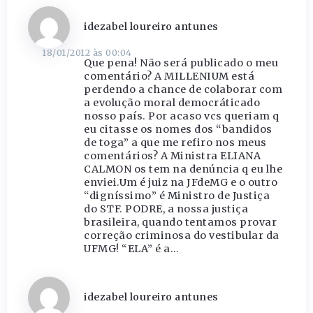
idezabel loureiro antunes
18/01/2012 às 00:04
Que pena! Não será publicado o meu
comentário? A MILLENIUM está
perdendo a chance de colaborar com
a evolução moral democráticado
nosso país. Por acaso vcs queriam q
eu citasse os nomes dos “bandidos
de toga” a que me refiro nos meus
comentários? A Ministra ELIANA
CALMON os tem na denúncia q eu lhe
enviei.Um é juiz na JFdeMG e o outro
“digníssimo” é Ministro de Justiça
do STF. PODRE, a nossa justiça
brasileira, quando tentamos provar
correção criminosa do vestibular da
UFMG! “ELA” é a…
idezabel loureiro antunes