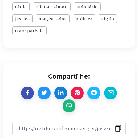
Chile
Eliana Calmon
Judiciário
justiça
magistrados
politica
sigilo
transparêcia
Compartilhe: