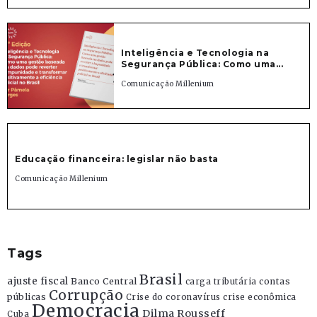
Inteligência e Tecnologia na
Segurança Pública: Como uma...
Comunicação Millenium
Educação financeira: legislar não basta
Comunicação Millenium
Tags
Brasil
ajuste fiscal
Banco Central
contas
carga tributária
Corrupção
públicas
Crise do coronavírus
crise econômica
Democracia
Dilma Rousseff
Cuba