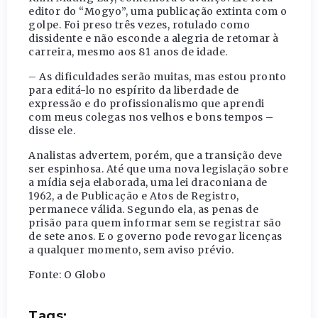
editor do “Mogyo”, uma publicação extinta com o
golpe. Foi preso três vezes, rotulado como
dissidente e não esconde a alegria de retomar à
carreira, mesmo aos 81 anos de idade.
– As dificuldades serão muitas, mas estou pronto
para editá-lo no espírito da liberdade de
expressão e do profissionalismo que aprendi
com meus colegas nos velhos e bons tempos –
disse ele.
Analistas advertem, porém, que a transição deve
ser espinhosa. Até que uma nova legislação sobre
a mídia seja elaborada, uma lei draconiana de
1962, a de Publicação e Atos de Registro,
permanece válida. Segundo ela, as penas de
prisão para quem informar sem se registrar são
de sete anos. E o governo pode revogar licenças
a qualquer momento, sem aviso prévio.
Fonte: O Globo
Tags: