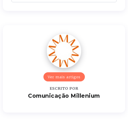
Ver mais artigos
ESCRITO POR
Comunicação Millenium