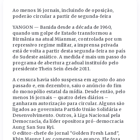
Ao menos 16 jornais, incluindo de oposição,
poderão circular a partir de segunda-feira
YANGON — Banida desde a década de 1960,
quando um golpe de Estado transformou a
Birmânia na atual Mianmar, controlada por um
repressivo regime militar, a imprensa privada
está de volta a partir desta segunda-feira no país
do Sudeste asiático. A medida é mais um passo do
programa de abertura gradual instituído pelo
presidente Thein Sein desde 2011.
A censura havia sido suspensa em agosto do ano
passado e, em dezembro, saiu o anúncio do fim
do monopólio estatal da mídia. Desde então, pelo
menos 16 jornais – quatro deles diários –
ganharam autorização para circular. Alguns são
ligados ao governista Partido União Solidária e
Desenvolvimento. Outros, à Liga Nacional pela
Democracia, da líder opositora pró-democracia
Aung San Suu Kyi.
O editor-chefe do jornal “Golden Fresh Land”,
Khin Maung Lay, comemora o avanço. Ele fora