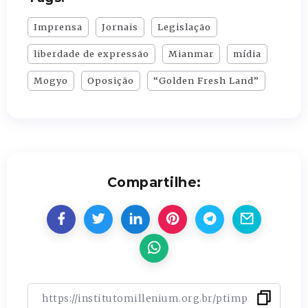
Imprensa
Jornais
Legislação
liberdade de expressão
Mianmar
mídia
Mogyo
Oposição
“Golden Fresh Land”
Compartilhe: