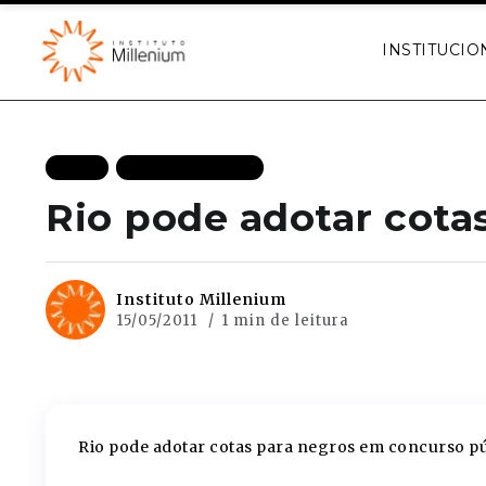
INSTITUCIO
BLOG
MAIS RECENTES
Rio pode adotar cota
Instituto Millenium
15/05/2011
1 min de leitura
Rio pode adotar cotas para negros em concurso p