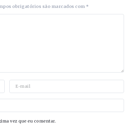
mpos obrigatórios são marcados com
*
xima vez que eu comentar.