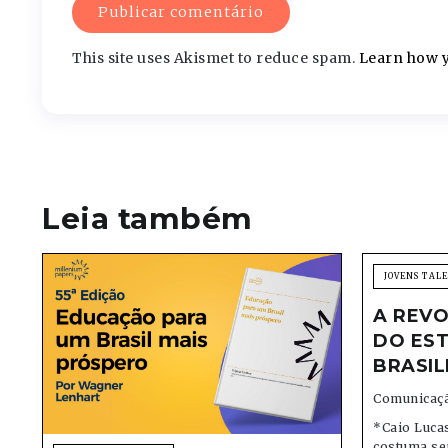
This site uses Akismet to reduce spam.
Learn how y
Leia também
JOVENS TAL
A REVO
DO EST
BRASIL
Comunicaçã
*Caio Lucas
costuma se