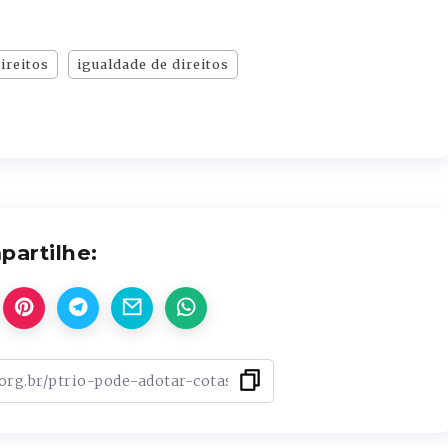
ireitos
igualdade de direitos
artilhe: