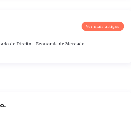
Ver mais artigos
m
tado de Direito - Economia de Mercado
o.