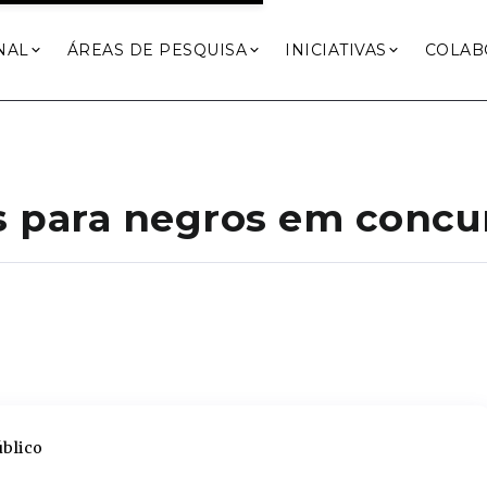
NAL
ÁREAS DE PESQUISA
INICIATIVAS
COLAB
s para negros em concu
úblico