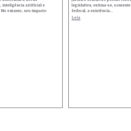
 inteligência artificial e
legislativa; estima-se, soment
 No entanto, seu impacto
federal, a existência...
Leia