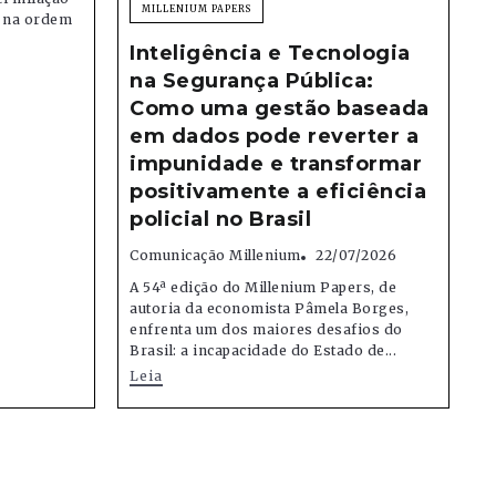
MILLENIUM PAPERS
e na ordem
Inteligência e Tecnologia
na Segurança Pública:
Como uma gestão baseada
em dados pode reverter a
impunidade e transformar
positivamente a eficiência
policial no Brasil
Comunicação Millenium
22/07/2026
A 54ª edição do Millenium Papers, de
autoria da economista Pâmela Borges,
enfrenta um dos maiores desafios do
Brasil: a incapacidade do Estado de...
Leia