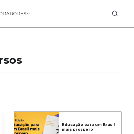
ORADORES
rsos
Educação para um Brasil
mais próspero